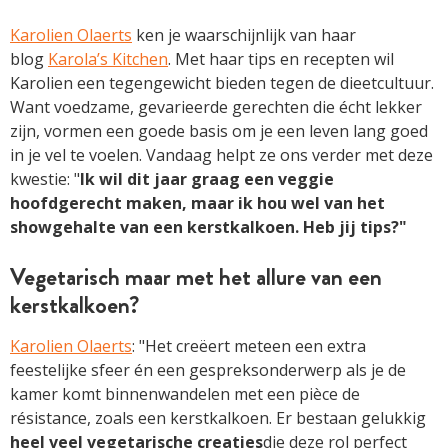
Karolien Olaerts
ken je waarschijnlijk van haar
blog
Karola’s Kitchen
. Met haar tips en recepten wil
Karolien een tegengewicht bieden tegen de dieetcultuur.
Want voedzame, gevarieerde gerechten die écht lekker
zijn, vormen een goede basis om je een leven lang goed
in je vel te voelen. Vandaag helpt ze ons verder met deze
kwestie: "
Ik wil dit jaar graag een veggie
hoofdgerecht maken, maar ik hou wel van het
showgehalte van een kerstkalkoen. Heb jij tips?"
Vegetarisch maar met het allure van een
kerstkalkoen?
Karolien Olaerts
: "Het creëert meteen een extra
feestelijke sfeer én een gespreksonderwerp als je de
kamer komt binnenwandelen met een pièce de
résistance, zoals een kerstkalkoen. Er bestaan gelukkig
heel veel vegetarische creaties
die deze rol perfect