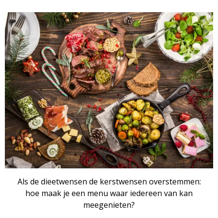
Als de dieetwensen de kerstwensen overstemmen:
hoe maak je een menu waar iedereen van kan
meegenieten?