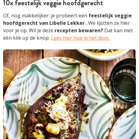
10x feestelijk veggie hoofdgerecht
Of, nog makkelijker: je probeert een
feestelijk veggie
hoofdgerecht van Libelle Lekker
…We lijstten ze hier
voor je op. Wil je deze
recepten bewaren?
Dat kan met
één klik op de knop.
Lees hier hoe je het doet.