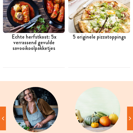
Echte herfstkost: 5x
5 originele pizzatoppings
verrassend gevulde
savooikoolpakketjes