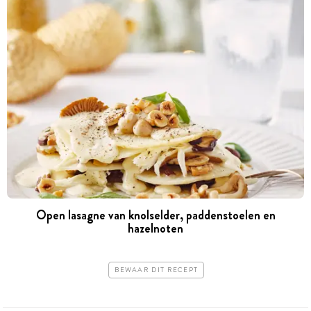
Open lasagne van knolselder, paddenstoelen en
hazelnoten
BEWAAR DIT RECEPT