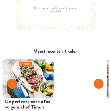
Uitschrijven is op elk moment mogelijk
Privacybeleid
Meest recente artikelen
ARTIKEL
De perfecte côte à l'os
volgens chef Timon