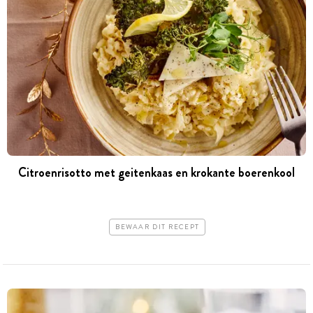
Citroenrisotto met geitenkaas en krokante boerenkool
BEWAAR DIT RECEPT