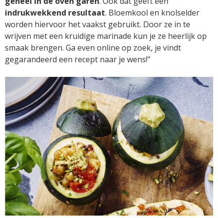
geheel in de oven garen
. Ook dat geeft een
indrukwekkend resultaat
. Bloemkool en knolselder
worden hiervoor het vaakst gebruikt. Door ze in te
wrijven met een kruidige marinade kun je ze heerlijk op
smaak brengen. Ga even online op zoek, je vindt
gegarandeerd een recept naar je wens!"