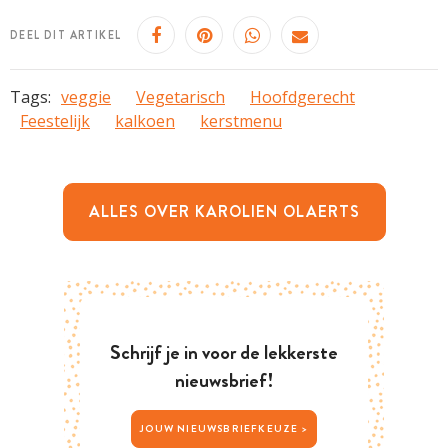
DEEL DIT ARTIKEL
Tags:
veggie
Vegetarisch
Hoofdgerecht
Feestelijk
kalkoen
kerstmenu
ALLES OVER KAROLIEN OLAERTS
Schrijf je in voor de lekkerste
nieuwsbrief!
JOUW NIEUWSBRIEFKEUZE >