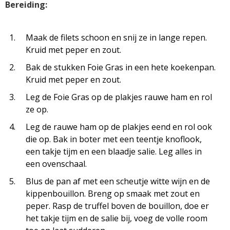
Bereiding:
Maak de filets schoon en snij ze in lange repen.
Kruid met peper en zout.
Bak de stukken Foie Gras in een hete koekenpan.
Kruid met peper en zout.
Leg de Foie Gras op de plakjes rauwe ham en rol
ze op.
Leg de rauwe ham op de plakjes eend en rol ook
die op. Bak in boter met een teentje knoflook,
een takje tijm en een blaadje salie. Leg alles in
een ovenschaal.
Blus de pan af met een scheutje witte wijn en de
kippenbouillon. Breng op smaak met zout en
peper. Rasp de truffel boven de bouillon, doe er
het takje tijm en de salie bij, voeg de volle room