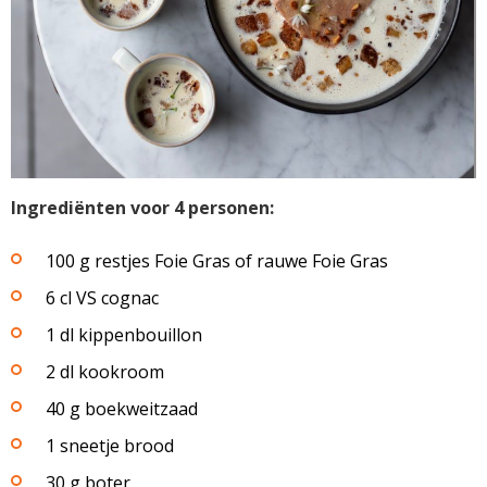
Ingrediënten voor 4 personen:
100 g restjes Foie Gras of rauwe Foie Gras
6 cl VS cognac
1 dl kippenbouillon
2 dl kookroom
40 g boekweitzaad
1 sneetje brood
30 g boter