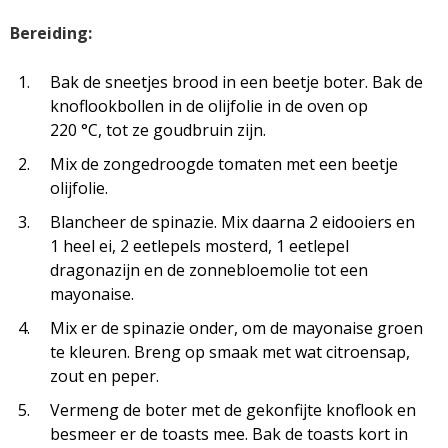
Bereiding:
Bak de sneetjes brood in een beetje boter. Bak de
knoflookbollen in de olijfolie in de oven op
220 °C, tot ze goudbruin zijn.
Mix de zongedroogde tomaten met een beetje
olijfolie.
Blancheer de spinazie. Mix daarna 2 eidooiers en
1 heel ei, 2 eetlepels mosterd, 1 eetlepel
dragonazijn en de zonnebloemolie tot een
mayonaise.
Mix er de spinazie onder, om de mayonaise groen
te kleuren. Breng op smaak met wat citroensap,
zout en peper.
Vermeng de boter met de gekonfijte knoflook en
besmeer er de toasts mee. Bak de toasts kort in