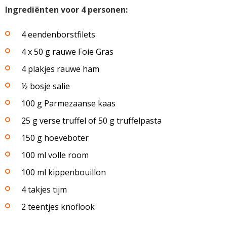
Ingrediënten voor 4 personen:
4 eendenborstfilets
4 x 50 g rauwe Foie Gras
4 plakjes rauwe ham
½ bosje salie
100 g Parmezaanse kaas
25 g verse truffel of 50 g truffelpasta
150 g hoeveboter
100 ml volle room
100 ml kippenbouillon
4 takjes tijm
2 teentjes knoflook