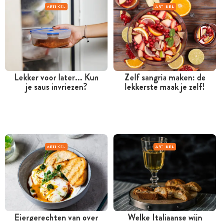
ARTIKEL
ARTIKEL
Lekker voor later... Kun
Zelf sangria maken: de
je saus invriezen?
lekkerste maak je zelf!
ARTIKEL
ARTIKEL
Eiergerechten van over
Welke Italiaanse wijn