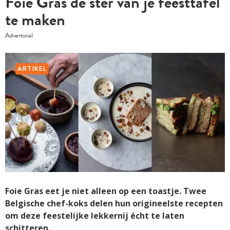
Foie Gras de ster van je feesttafel
te maken
Advertorial
ARTIKEL
Foie Gras eet je niet alleen op een toastje. Twee
Belgische chef-koks delen hun origineelste recepten
om deze feestelijke lekkernij écht te laten
schitteren.