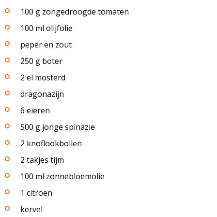
100 g zongedroogde tomaten
100 ml olijfolie
peper en zout
250 g boter
2 el mosterd
dragonazijn
6 eieren
500 g jonge spinazie
2 knoflookbollen
2 takjes tijm
100 ml zonnebloemolie
1 citroen
kervel