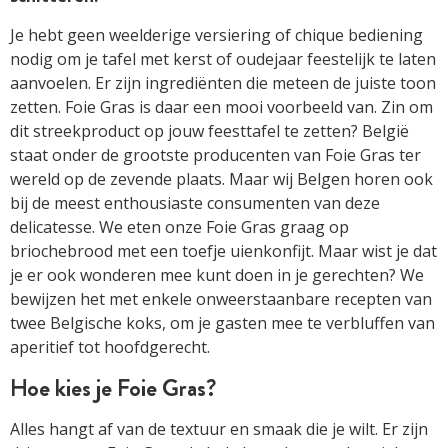
Je hebt geen weelderige versiering of chique bediening
nodig om je tafel met kerst of oudejaar feestelijk te laten
aanvoelen. Er zijn ingrediënten die meteen de juiste toon
zetten. Foie Gras is daar een mooi voorbeeld van. Zin om
dit streekproduct op jouw feesttafel te zetten? België
staat onder de grootste producenten van Foie Gras ter
wereld op de zevende plaats. Maar wij Belgen horen ook
bij de meest enthousiaste consumenten van deze
delicatesse. We eten onze Foie Gras graag op
briochebrood met een toefje uienkonfijt. Maar wist je dat
je er ook wonderen mee kunt doen in je gerechten? We
bewijzen het met enkele onweerstaanbare recepten van
twee Belgische koks, om je gasten mee te verbluffen van
aperitief tot hoofdgerecht.
Hoe kies je Foie Gras?
Alles hangt af van de textuur en smaak die je wilt. Er zijn