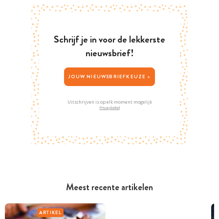
Schrijf je in voor de lekkerste
nieuwsbrief!
JOUW NIEUWSBRIEFKEUZE >
Uitschrijven is op elk moment mogelijk
Privacybeleid
Meest recente artikelen
ARTIKEL