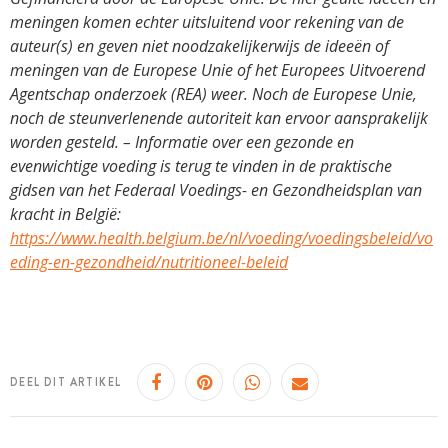
meningen komen echter uitsluitend voor rekening van de
auteur(s) en geven niet noodzakelijkerwijs de ideeën of
meningen van de Europese Unie of het Europees Uitvoerend
Agentschap onderzoek (REA) weer. Noch de Europese Unie,
noch de steunverlenende autoriteit kan ervoor aansprakelijk
worden gesteld. – Informatie over een gezonde en
evenwichtige voeding is terug te vinden in de praktische
gidsen van het Federaal Voedings- en Gezondheidsplan van
kracht in België:
https://www.health.belgium.be/nl/voeding/voedingsbeleid/vo
eding-en-gezondheid/nutritioneel-beleid
DEEL DIT ARTIKEL