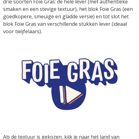
drie soorten Foie Gras: de hele lever (met authentieke
smaken en een stevige textuur), het blok Foie Gras (een
goedkopere, smeuïge en gladde versie) en tot slot het
blok Foie Gras van verschillende stukken lever (ideaal
voor twijfelaars).
Als de textuur is gekozen, kijk je naar het land van