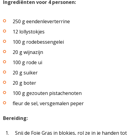
Ingrediënten voor 4 personen:
250 g eendenleverterrine
12 lollystokjes
100 g rodebessengelei
20 g wijnazijn
100 g rode ui
20 g suiker
20 g boter
100 g gezouten pistachenoten
fleur de sel, versgemalen peper
Bereiding:
Snij de Foie Gras in blokjes, rol ze in je handen tot