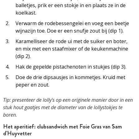
balletjes, prik er een stokje in en plaats ze in de
koelkast.
Verwarm de rodebessengelei en voeg een beetje
wijnazijn toe. Doe er een snufje zout bij (dip 1).
Karamelliseer de rode ui met de suiker en boter,
en mix met een staafmixer of de keukenmachine
(dip 2).
Hak de gepelde pistachenoten in stukjes (dip 3).
Doe de drie dipsausjes in kommetjes. Kruid met
peper en zout.
Tip: presenteer de lolly's op een originele manier door in een
stuk hout gaatjes met de diameter van de lollystokjes te
boren.
Het aperitief: clubsandwich met Foie Gras van Sam
d'Huyvetter