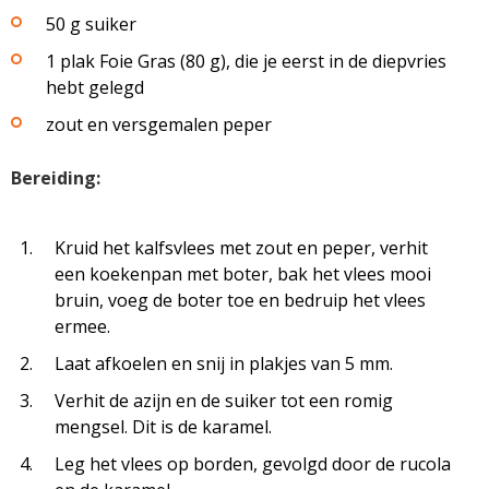
50 g suiker
1 plak Foie Gras (80 g), die je eerst in de diepvries
hebt gelegd
zout en versgemalen peper
Bereiding:
Kruid het kalfsvlees met zout en peper, verhit
een koekenpan met boter, bak het vlees mooi
bruin, voeg de boter toe en bedruip het vlees
ermee.
Laat afkoelen en snij in plakjes van 5 mm.
Verhit de azijn en de suiker tot een romig
mengsel. Dit is de karamel.
Leg het vlees op borden, gevolgd door de rucola