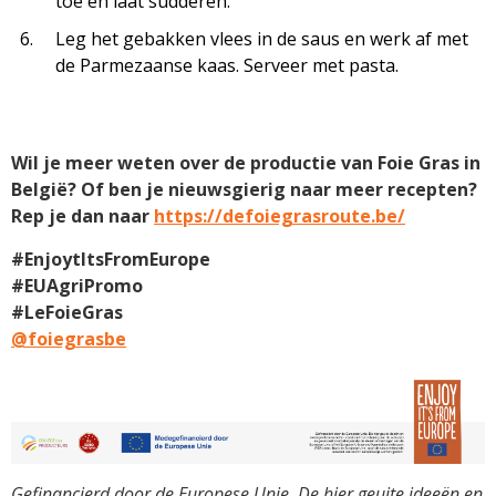
toe en laat sudderen.
Leg het gebakken vlees in de saus en werk af met
de Parmezaanse kaas. Serveer met pasta.
Wil je meer weten over de productie van Foie Gras in
België? Of ben je nieuwsgierig naar meer recepten?
Rep je dan naar
https://defoiegrasroute.be/
#EnjoytItsFromEurope
#EUAgriPromo
#LeFoieGras
@foiegrasbe
Gefinancierd door de Europese Unie. De hier geuite ideeën en