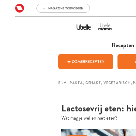
MAGAZINE TOEVOEGEN
Recepten
☀️ ZOMERRECEPTEN
Lactosevrij eten: hi
Wat mag je wel en niet eten?