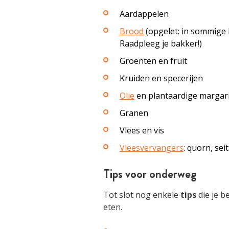
Aardappelen
Brood
(opgelet: in sommige 
Raadpleeg je bakker!)
Groenten en fruit
Kruiden en specerijen
Olie
en plantaardige margar
Granen
Vlees en vis
Vleesvervangers
: quorn, sei
Tips voor onderweg
Tot slot nog enkele
tips
die je b
eten.