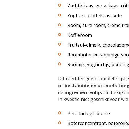
Zachte kaas, verse kaas, co
Yoghurt, plattekaas, kefir
Room, zure room, crème fra
Koffieroom
Fruitzuivelmelk, chocoladem
Roomboter en sommige soo
Roomijs, yoghurtijs, pudding
Dit is echter geen complete lijst
of bestanddelen uit melk to
de
ingrediëntenlijst
te bekijken
in kwestie niet geschikt voor wie 
Beta-lactoglobuline
Boterconcentraat, boterolie