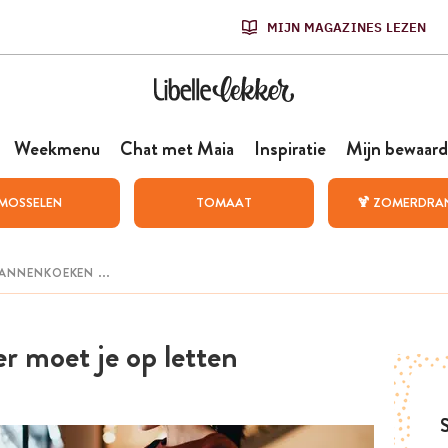
MIJN MAGAZINES LEZEN
Weekmenu
Chat met Maia
Inspiratie
Mijn bewaard
MOSSELEN
TOMAAT
🍹 ZOMERDRA
er moet je op letten
S