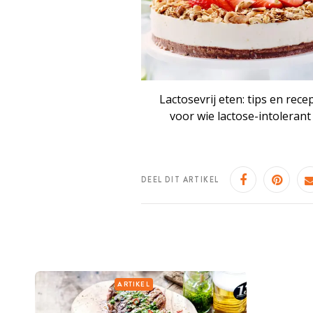
Lactosevrij eten: tips en rece
voor wie lactose-intolerant 
DEEL DIT ARTIKEL
ARTIKEL