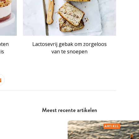
pten
Lactosevrij gebak om zorgeloos
is
van te snoepen
Meest recente artikelen
ARTIKEL