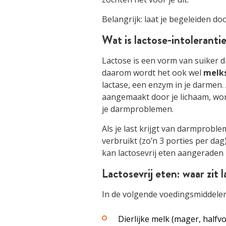
Belangrijk:
laat je begeleiden door
Wat is lactose-intoleranti
Lactose is een vorm van suiker d
daarom wordt het ook wel
melk
lactase, een enzym in je darmen.
aangemaakt door je lichaam, word
je darmproblemen.
Als je last krijgt van darmprobl
verbruikt (zo’n 3 porties per da
kan lactosevrij eten aangeraden z
Lactosevrij eten: waar zit l
In de volgende voedingsmiddel
Dierlijke melk (mager, halfvo