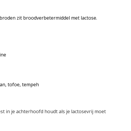
broden zit broodverbetermiddel met lactose.
ine
tan, tofoe, tempeh
est in je achterhoofd houdt als je lactosevrij moet