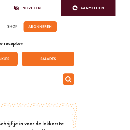
PUZZELEN
AANMELDEN
SHOP
ABONNEREN
e recepten
NKJES
SALADES
chrijf je in voor de lekkerste