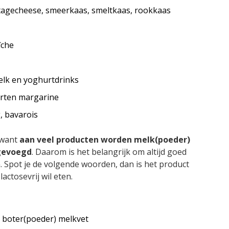
ttagecheese, smeerkaas, smeltkaas, rookkaas
îche
elk en yoghurtdrinks
rten margarine
, bavarois
, want
aan veel producten worden melk(poeder)
egevoegd
. Daarom is het belangrijk om altijd goed
. Spot je de volgende woorden, dan is het product
lactosevrij wil eten.
, boter(poeder) melkvet