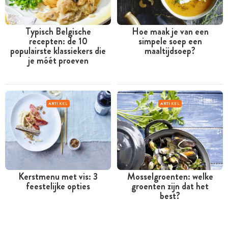
Typisch Belgische
Hoe maak je van een
recepten: de 10
simpele soep een
populairste klassiekers die
maaltijdsoep?
je móét proeven
ARTIKEL
ARTIKEL
Kerstmenu met vis: 3
Mosselgroenten: welke
feestelijke opties
groenten zijn dat het
best?