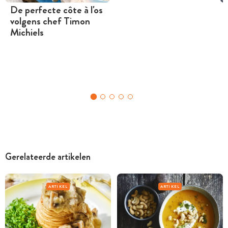
De perfecte côte à l'os
volgens chef Timon
Michiels
Gerelateerde artikelen
ARTIKEL
ARTIKEL