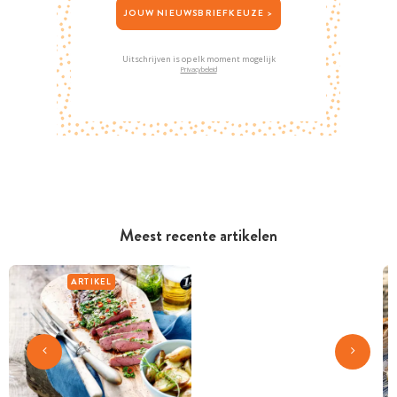
JOUW NIEUWSBRIEFKEUZE >
Uitschrijven is op elk moment mogelijk
Privacybeleid
Meest recente artikelen
ARTIKEL