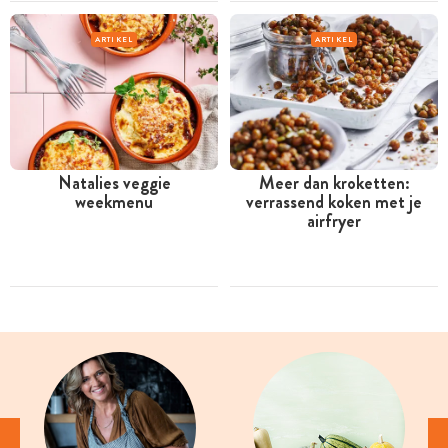
ARTIKEL
ARTIKEL
Natalies veggie
Meer dan kroketten:
weekmenu
verrassend koken met je
airfryer