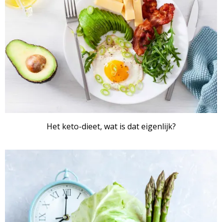
Het keto-dieet, wat is dat eigenlijk?
ARTIKEL