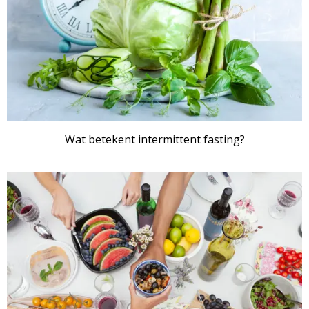
Wat betekent intermittent fasting?
ARTIKEL