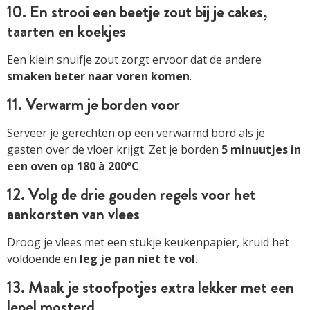
10. En strooi een beetje zout bij je cakes,
taarten en koekjes
Een klein snuifje zout zorgt ervoor dat de andere
smaken beter naar voren komen
.
11. Verwarm je borden voor
Serveer je gerechten op een verwarmd bord als je
gasten over de vloer krijgt. Zet je borden
5 minuutjes in
een oven op 180 à 200°C
.
12. Volg de drie gouden regels voor het
aankorsten van vlees
Droog je vlees met een stukje keukenpapier, kruid het
voldoende en
leg je pan niet te vol
.
13. Maak je stoofpotjes extra lekker met een
lepel mosterd