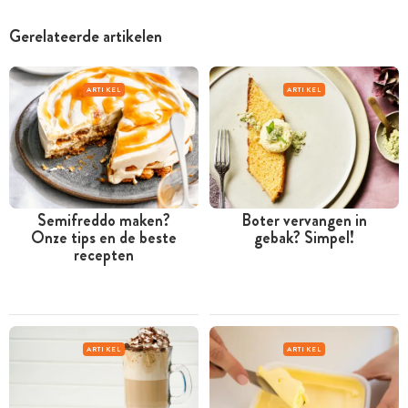
Gerelateerde artikelen
ARTIKEL
ARTIKEL
Semifreddo maken?
Boter vervangen in
Onze tips en de beste
gebak? Simpel!
recepten
ARTIKEL
ARTIKEL