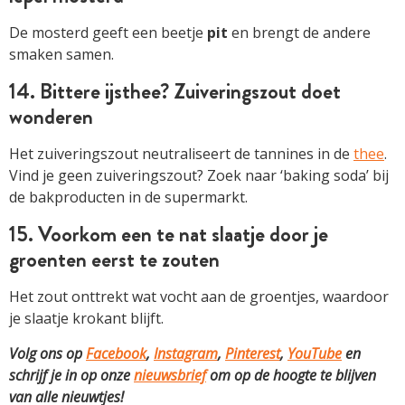
De mosterd geeft een beetje
pit
en brengt de andere
smaken samen.
14. Bittere ijsthee? Zuiveringszout doet
wonderen
Het zuiveringszout neutraliseert de tannines in de
thee
.
Vind je geen zuiveringszout? Zoek naar ‘baking soda’ bij
de bakproducten in de supermarkt.
15. Voorkom een te nat slaatje door je
groenten eerst te zouten
Het zout onttrekt wat vocht aan de groentjes, waardoor
je slaatje krokant blijft.
Volg ons op
Facebook
,
Instagram
,
Pinterest
,
YouTube
en
schrijf je in op onze
nieuwsbrief
om op de hoogte te blijven
van alle nieuwtjes!