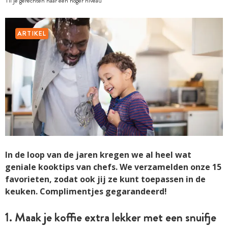
Til je gerechten naar een hoger niveau
ARTIKEL
In de loop van de jaren kregen we al heel wat
geniale kooktips van chefs. We verzamelden onze 15
favorieten, zodat ook jij ze kunt toepassen in de
keuken. Complimentjes gegarandeerd!
1. Maak je koffie extra lekker met een snuifje