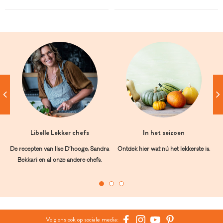
Libelle Lekker chefs
In het seizoen
De recepten van Ilse D’hooge, Sandra
Ontdek hier wat nú het lekkerste is.
Bekkari en al onze andere chefs.
Volg ons ook op sociale media: