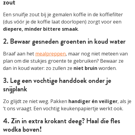
zout
Een snuifje zout bij je gemalen koffie in de koffiefilter
(dus vóór je de koffie laat doorlopen) zorgt voor een
diepere, minder bittere smaak
.
2. Bewaar gesneden groenten in koud water
Braaf aan het
mealpreppen
, maar nog niet meteen van
plan om die stukjes groente te gebruiken? Bewaar ze
dan in koud water: zo zullen ze
niet bruin
worden.
3. Leg een vochtige handdoek onder je
snijplank
Zo glijdt ze niet weg. Pakken
handiger én veiliger
, als je
‘t ons vraagt. Een vochtig keukenpapiertje werkt ook.
4. Zin in extra krokant deeg? Haal die fles
wodka boven!