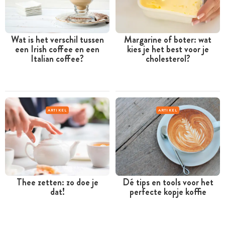
Wat is het verschil tussen
Margarine of boter: wat
een Irish coffee en een
kies je het best voor je
Italian coffee?
cholesterol?
ARTIKEL
ARTIKEL
Thee zetten: zo doe je
Dé tips en tools voor het
dat!
perfecte kopje koffie