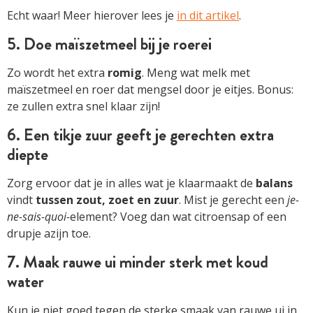
Echt waar! Meer hierover lees je
in dit artikel
.
5. Doe maïszetmeel bij je roerei
Zo wordt het extra
romig
. Meng wat melk met
maïszetmeel en roer dat mengsel door je eitjes. Bonus:
ze zullen extra snel klaar zijn!
6. Een tikje zuur geeft je gerechten extra
diepte
Zorg ervoor dat je in alles wat je klaarmaakt de
balans
vindt
tussen zout, zoet en zuur
. Mist je gerecht een
je-
ne-sais-quoi-
element? Voeg dan wat citroensap of een
drupje azijn toe.
7. Maak rauwe ui minder sterk met koud
water
Kun je niet goed tegen de sterke smaak van rauwe ui in