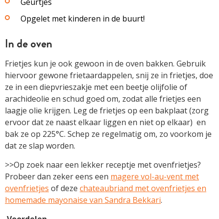
Geurtjes
Opgelet met kinderen in de buurt!
In de oven
Frietjes kun je ook gewoon in de oven bakken. Gebruik
hiervoor gewone frietaardappelen, snij ze in frietjes, doe
ze in een diepvrieszakje met een beetje olijfolie of
arachideolie en schud goed om, zodat alle frietjes een
laagje olie krijgen. Leg de frietjes op een bakplaat (zorg
ervoor dat ze naast elkaar liggen en niet op elkaar) en
bak ze op 225°C. Schep ze regelmatig om, zo voorkom je
dat ze slap worden.
>>Op zoek naar een lekker receptje met ovenfrietjes?
Probeer dan zeker eens een
magere vol-au-vent met
ovenfrietjes
of deze
chateaubriand met ovenfrietjes en
homemade mayonaise van Sandra Bekkari
.
Voordelen