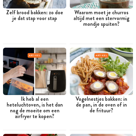
Zelf brood bakken: zo doe
Waarom moet je churros
je dat stap voor stap
altijd met een stervormig
mondje spuiten?
ARTIKEL
ARTIKEL
Ik heb al een
Vogelnestjes bakken: in
heteluchtoven, is het dan
de pan, in de oven of in
nog de moeite om een
de frituur?
airfryer te kopen?