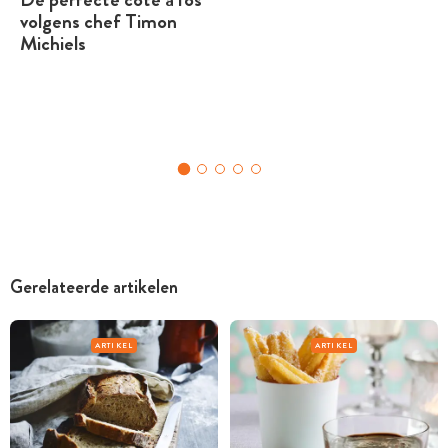
volgens chef Timon
Michiels
Gerelateerde artikelen
ARTIKEL
ARTIKEL