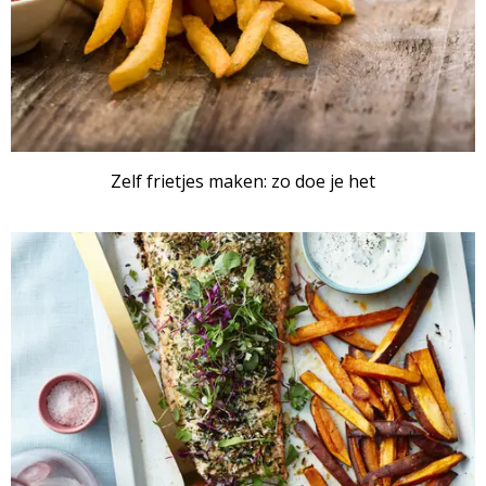
Zelf frietjes maken: zo doe je het