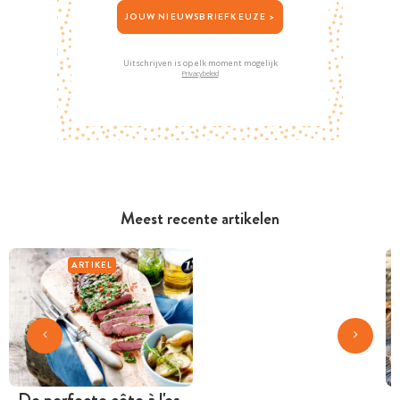
JOUW NIEUWSBRIEFKEUZE >
Uitschrijven is op elk moment mogelijk
Privacybeleid
Meest recente artikelen
ARTIKEL
De perfecte côte à l'os