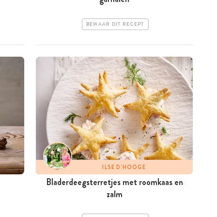
BEWAAR DIT RECEPT
ILSE D'HOOGE
Bladerdeegsterretjes met roomkaas en
zalm