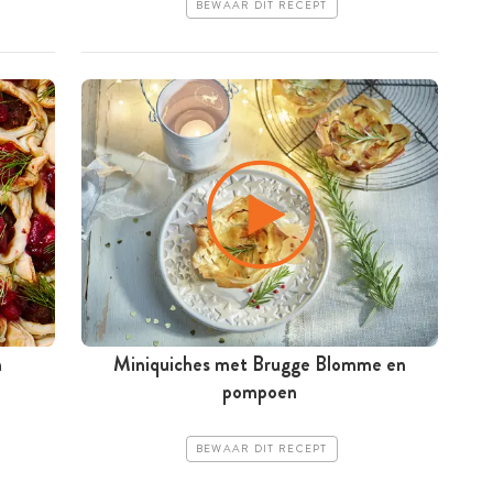
BEWAAR DIT RECEPT
n
Miniquiches met Brugge Blomme en
pompoen
BEWAAR DIT RECEPT