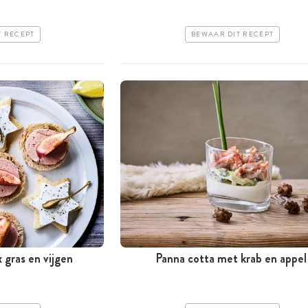
T RECEPT
BEWAAR DIT RECEPT
 gras en vijgen
Panna cotta met krab en appel