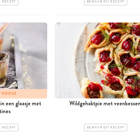
T RECEPT
BEWAAR DIT RECEPT
 D'HOOGE
in een glaasje met
Wildgehaktpie met veenbesse
tines
T RECEPT
BEWAAR DIT RECEPT