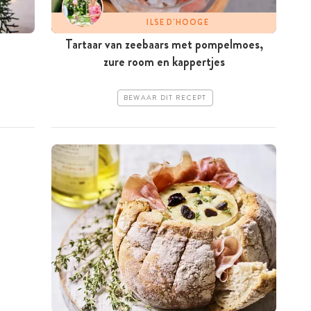
ILSE D'HOOGE
Tartaar van zeebaars met pompelmoes,
zure room en kappertjes
BEWAAR DIT RECEPT