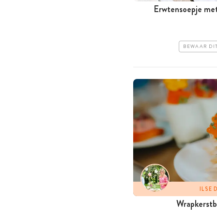
Erwtensoepje met
BEWAAR DI
ILSE
Wrapkerst