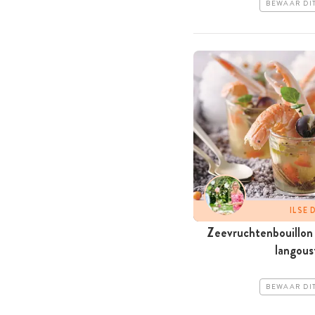
BEWAAR DI
ILSE
Zeevruchtenbouillon 
langous
BEWAAR DI