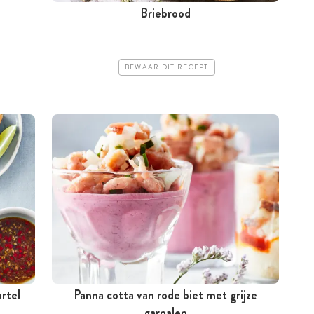
Briebrood
BEWAAR DIT RECEPT
rtel
Panna cotta van rode biet met grijze
garnalen