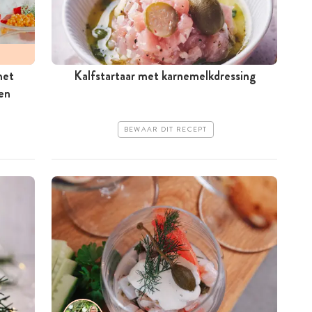
met
Kalfstartaar met karnemelkdressing
en
BEWAAR DIT RECEPT