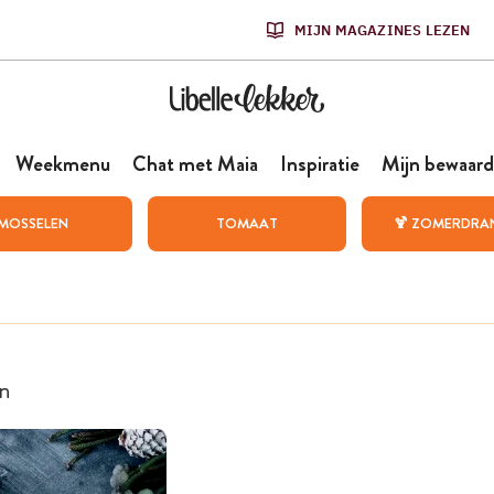
MIJN MAGAZINES LEZEN
Weekmenu
Chat met Maia
Inspiratie
Mijn bewaard
MOSSELEN
TOMAAT
🍹 ZOMERDRA
n