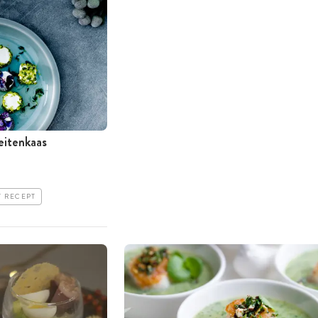
eitenkaas
T RECEPT