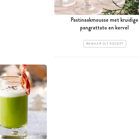
Pastinaakmousse met kruidige
pangrattato en kervel
BEWAAR DIT RECEPT