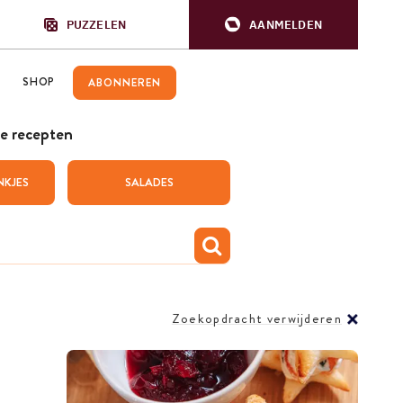
PUZZELEN
AANMELDEN
SHOP
ABONNEREN
e recepten
NKJES
SALADES
Zoekopdracht verwijderen