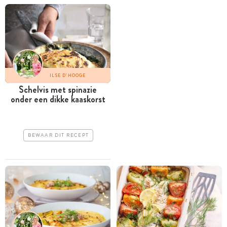
ILSE D'HOOGE
Schelvis met spinazie
onder een dikke kaaskorst
BEWAAR DIT RECEPT