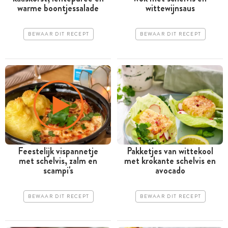
warme boontjessalade
wittewijnsaus
BEWAAR DIT RECEPT
BEWAAR DIT RECEPT
Feestelijk vispannetje
Pakketjes van wittekool
met schelvis, zalm en
met krokante schelvis en
scampi's
avocado
BEWAAR DIT RECEPT
BEWAAR DIT RECEPT