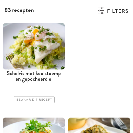
83 recepten
FILTERS
Schelvis met koolstoemp
en gepocheerd ei
BEWAAR DIT RECEPT