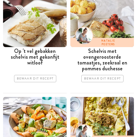
NATALIE
PEETERS
Op 't vel gebakken
Schelvis met
schelvis met gekonfijt
ovengeroosterde
witloof
tomaatjes, zeekraal en
pommes duchesse
BEWAAR DIT RECEPT
BEWAAR DIT RECEPT