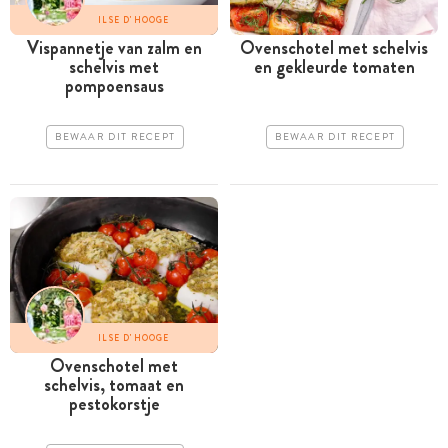
ILSE D'HOOGE
Vispannetje van zalm en
Ovenschotel met schelvis
schelvis met
en gekleurde tomaten
pompoensaus
BEWAAR DIT RECEPT
BEWAAR DIT RECEPT
ILSE D'HOOGE
Ovenschotel met
schelvis, tomaat en
pestokorstje