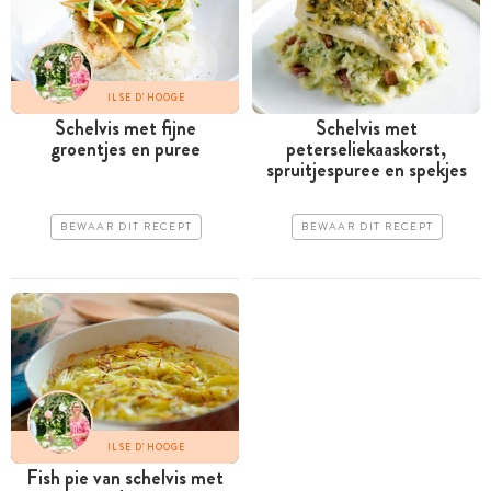
ILSE D'HOOGE
Schelvis met fijne
Schelvis met
groentjes en puree
peterseliekaaskorst,
spruitjespuree en spekjes
BEWAAR DIT RECEPT
BEWAAR DIT RECEPT
ILSE D'HOOGE
Fish pie van schelvis met