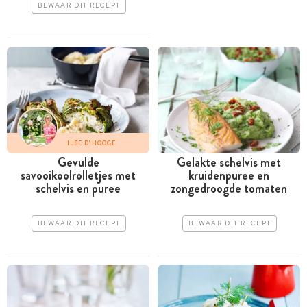
BEWAAR DIT RECEPT
ILSE D'HOOGE
Gevulde
Gelakte schelvis met
savooikoolrolletjes met
kruidenpuree en
schelvis en puree
zongedroogde tomaten
BEWAAR DIT RECEPT
BEWAAR DIT RECEPT