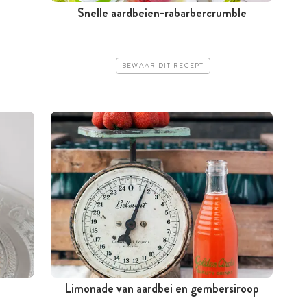
Snelle aardbeien-rabarbercrumble
BEWAAR DIT RECEPT
Limonade van aardbei en gembersiroop