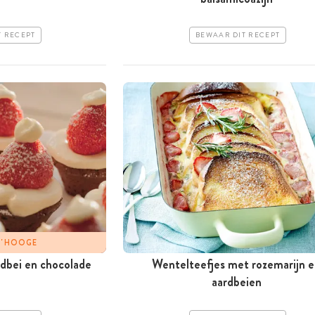
T RECEPT
BEWAAR DIT RECEPT
 D'HOOGE
rdbei en chocolade
Wentelteefjes met rozemarijn 
aardbeien