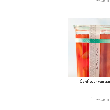
BEWAAR DI
Confituur van aar
BEWAAR DI