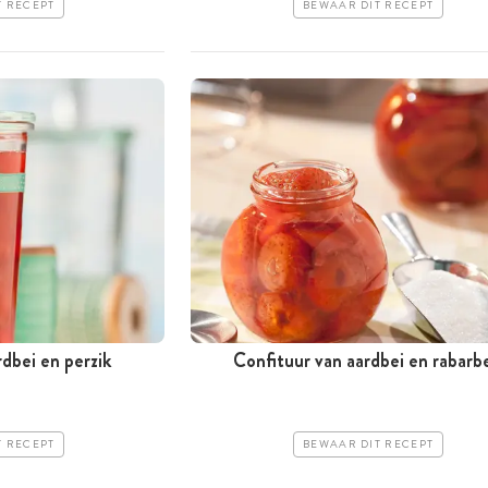
T RECEPT
BEWAAR DIT RECEPT
dbei en perzik
Confituur van aardbei en rabarb
T RECEPT
BEWAAR DIT RECEPT