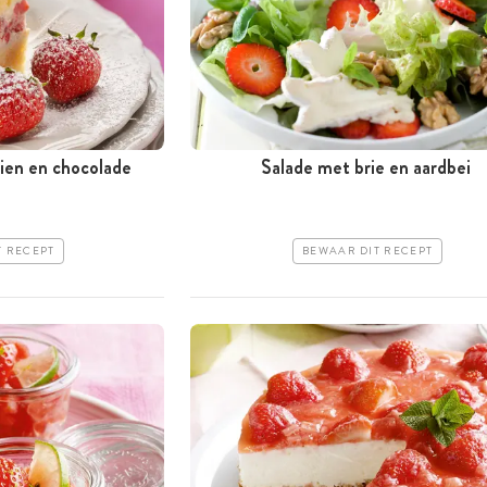
eien en chocolade
Salade met brie en aardbei
T RECEPT
BEWAAR DIT RECEPT