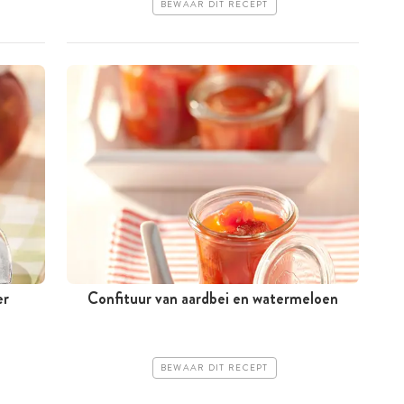
BEWAAR DIT RECEPT
er
Confituur van aardbei en watermeloen
BEWAAR DIT RECEPT