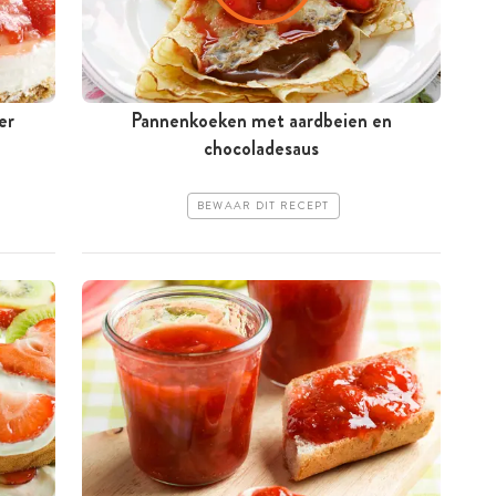
er
Pannenkoeken met aardbeien en
chocoladesaus
BEWAAR DIT RECEPT