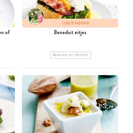
ILSE D'HOOGE
en of
Benedict eitjes
BEWAAR DIT RECEPT