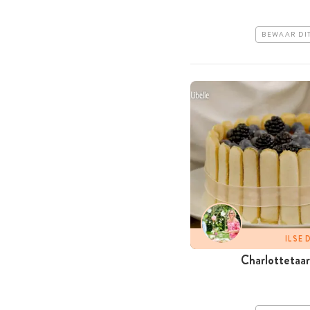
BEWAAR DI
ILSE
Charlottetaar