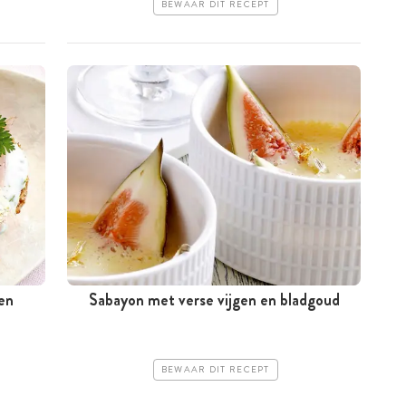
BEWAAR DIT RECEPT
 en
Sabayon met verse vijgen en bladgoud
BEWAAR DIT RECEPT