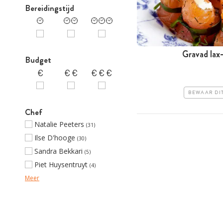
Bereidingstijd
Gravad lax-
Budget
BEWAAR DI
Chef
Natalie Peeters
(31)
Ilse D'hooge
(30)
Sandra Bekkari
(5)
Piet Huysentruyt
(4)
Meer