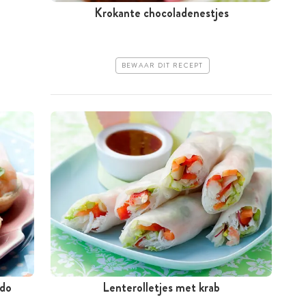
Krokante chocoladenestjes
BEWAAR DIT RECEPT
ado
Lenterolletjes met krab