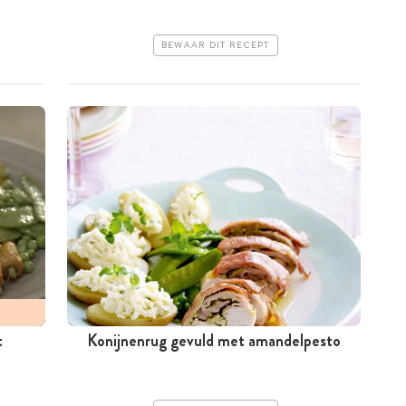
BEWAAR DIT RECEPT
t
Konijnenrug gevuld met amandelpesto