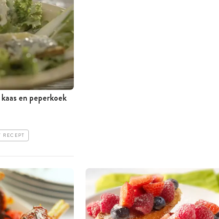
e kaas en peperkoek
T RECEPT