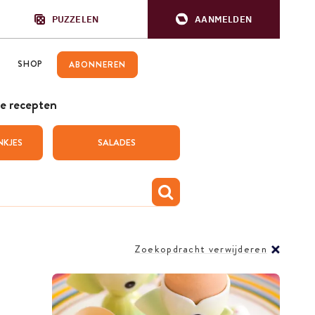
PUZZELEN
AANMELDEN
SHOP
ABONNEREN
e recepten
NKJES
SALADES
Zoekopdracht verwijderen