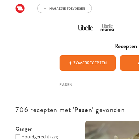
MAGAZINE TOEVOEGEN
Recepten
☀️ ZOMERRECEPTEN
706 recepten met '
Pasen
' gevonden
Gangen
Hoofdgerecht
(221)