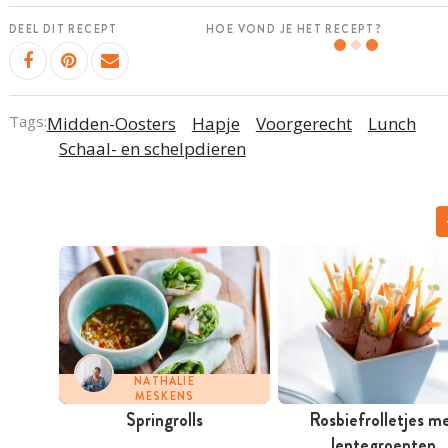
DEEL DIT RECEPT
HOE VOND JE HET RECEPT?
Tags:
Midden-Oosters
Hapje
Voorgerecht
Lunch
Schaal- en schelpdieren
NATHALIE
MESKENS
Springrolls
Rosbiefrolletjes m
lentegroenten