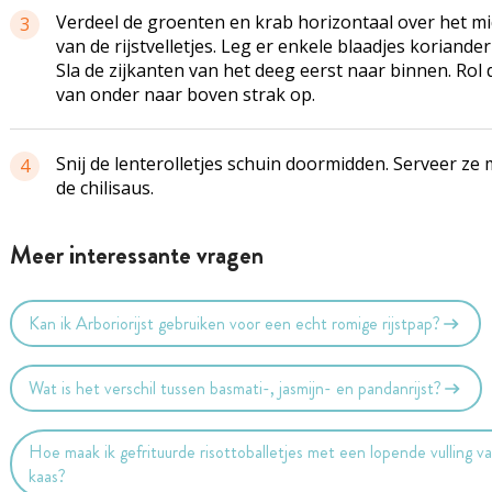
Verdeel de groenten en krab horizontaal over het m
3
van de rijstvelletjes. Leg er enkele blaadjes koriander 
Sla de zijkanten van het deeg eerst naar binnen. Rol
van onder naar boven strak op.
Snij de lenterolletjes schuin doormidden. Serveer ze 
4
de chilisaus.
Meer interessante vragen
Kan ik Arboriorijst gebruiken voor een echt romige rijstpap?
Wat is het verschil tussen basmati-, jasmijn- en pandanrijst?
Hoe maak ik gefrituurde risottoballetjes met een lopende vulling v
kaas?