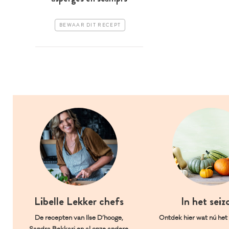
BEWAAR DIT RECEPT
Libelle Lekker chefs
In het seiz
De recepten van Ilse D’hooge,
Ontdek hier wat nú het l
Sandra Bekkari en al onze andere