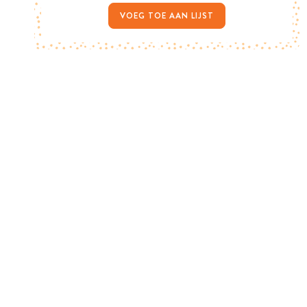
VOEG TOE AAN LIJST