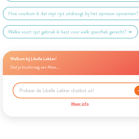
Hoe voorkom ik dat mijn rijst uitdroogt bij het opnieuw opwarmen?
Welke soort rijst gebruik ik best voor welk specifiek gerecht?
Welkom bij Libelle Lekker!
Stel je kookvraag aan Maia...
Meer info