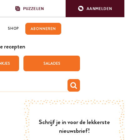
PUZZELEN
AANMELDEN
SHOP
ABONNEREN
e recepten
NKJES
SALADES
Schrijf je in voor de lekkerste
nieuwsbrief!