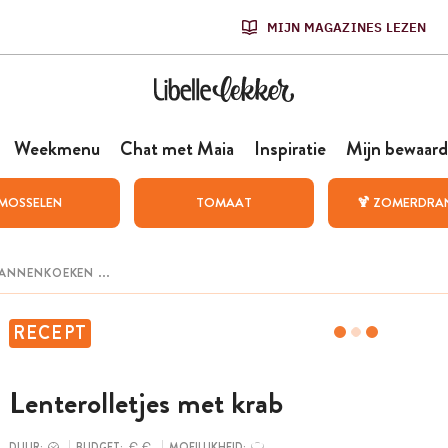
MIJN MAGAZINES LEZEN
Weekmenu
Chat met Maia
Inspiratie
Mijn bewaard
MOSSELEN
TOMAAT
🍹 ZOMERDRA
RECEPT
Lenterolletjes met krab
DUUR:
BUDGET:
MOEILIJKHEID: