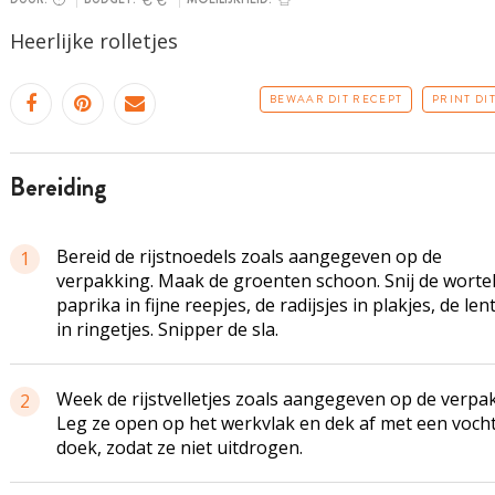
Heerlijke rolletjes
BEWAAR DIT RECEPT
PRINT DI
bereiding
Bereid de rijstnoedels zoals aangegeven op de
1
verpakking. Maak de groenten schoon. Snij de worte
paprika in fijne reepjes, de radijsjes in plakjes, de len
in ringetjes. Snipper de sla.
Week de rijstvelletjes zoals aangegeven op de verpa
2
Leg ze open op het werkvlak en dek af met een voch
doek, zodat ze niet uitdrogen.