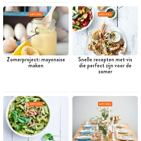
ARTIKEL
ARTIKEL
Zomerproject: mayonaise
Snelle recepten met vis
maken
die perfect zijn voor de
zomer
ARTIKEL
ARTIKEL