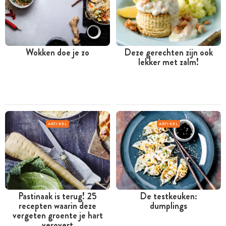
Wokken doe je zo
Deze gerechten zijn ook
lekker met zalm!
ARTIKEL
ARTIKEL
Pastinaak is terug! 25
De testkeuken:
recepten waarin deze
dumplings
vergeten groente je hart
verovert