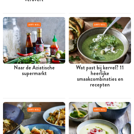
ARTIKEL
ARTIKEL
Naar de Aziatische
Wat past bij kervel? 11
supermarkt
heerlijke
smaakcombinaties en
recepten
ARTIKEL
ARTIKEL