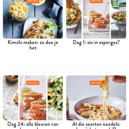
ARTIKEL
ARTIKEL
Kimchi maken: zo doe je
Dag 1: zin in asperges?
het
ARTIKEL
ARTIKEL
Dag 24: alle kleuren van
Al die soorten noedels: