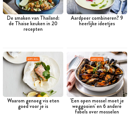
De smaken van Thailand:
Aardpeer combineren? 9
de Thaise keuken in 20
heerlijke ideetjes
recepten
ARTIKEL
ARTIKEL
Waarom genoeg vis eten
'Een open mossel moet je
goed voor je is
weggooien' en 6 andere
fabels over mosselen