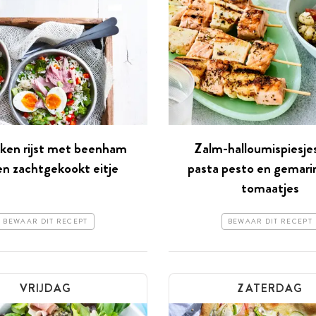
ken rijst met beenham
Zalm-halloumi­spiesj
en zachtgekookt eitje
pasta pesto en gemari
tomaatjes
BEWAAR DIT RECEPT
BEWAAR DIT RECEPT
VRIJDAG
ZATERDAG