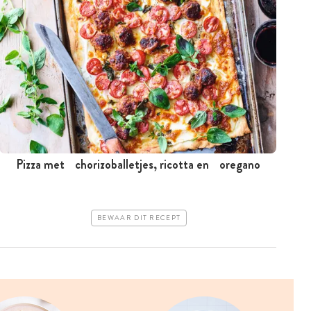
Pizza met chorizoballetjes, ricotta en oregano
BEWAAR DIT RECEPT