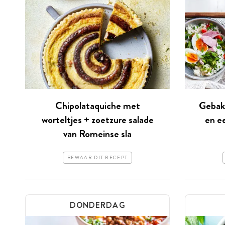
Chipolataquiche met
Gebak
worteltjes + zoetzure salade
en e
van Romeinse sla
BEWAAR DIT RECEPT
DONDERDAG