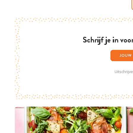
Schrijf je in vo
Uitschrijv