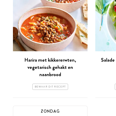
Harira met kikkererwten,
Salade
vegetarisch gehakt en
naanbrood
BEWAAR DIT RECEPT
ZONDAG