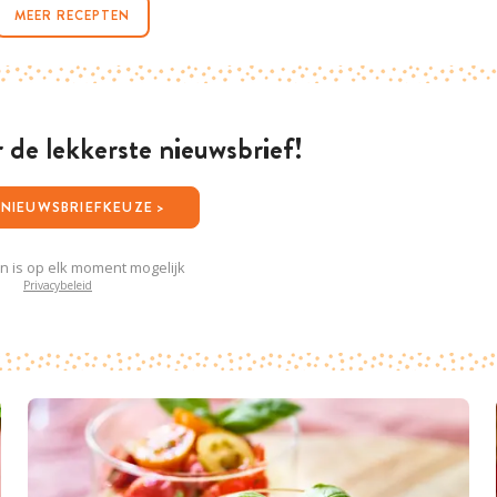
MEER RECEPTEN
or de lekkerste nieuwsbrief!
JOUW NIEUWSBRIEFKEUZE >
en is op elk moment mogelijk
Privacybeleid