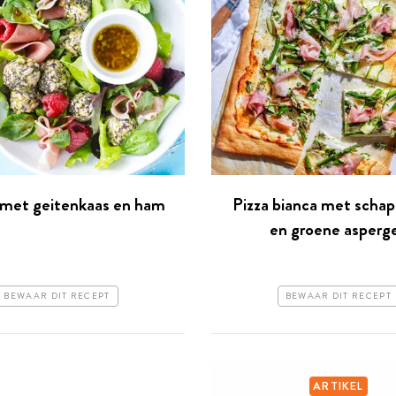
 met geitenkaas en ham
Pizza bianca met scha
en groene asperg
BEWAAR DIT RECEPT
BEWAAR DIT RECEPT
ARTIKEL