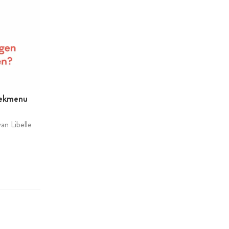
eekmenu
an Libelle