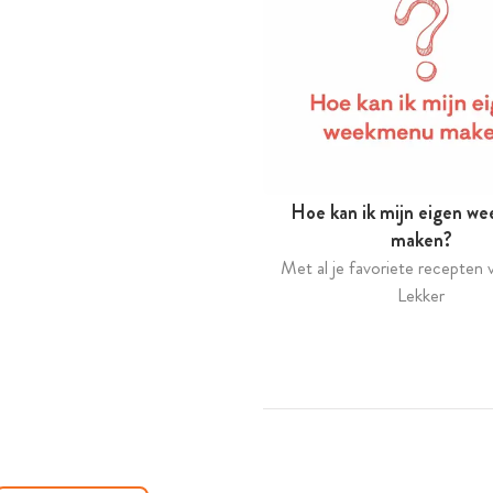
Hoe kan ik mijn eigen w
maken?
Met al je favoriete recepten v
Lekker