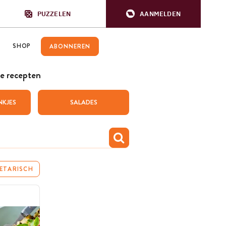
PUZZELEN
AANMELDEN
SHOP
ABONNEREN
e recepten
NKJES
SALADES
ETARISCH