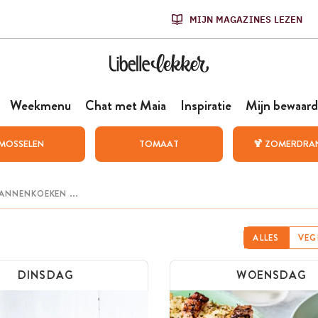
MIJN MAGAZINES LEZEN
Weekmenu
Chat met Maia
Inspiratie
Mijn bewaard
MOSSELEN
TOMAAT
🍹 ZOMERDRA
ALLES
VEG
DINSDAG
WOENSDAG