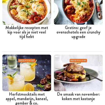
Makkelijke recepten met
Gratins: geef je
kip voor als je niet veel
ovenschotels een crunchy
tijd hebt
upgrade
RECEPTENSET
RECEPTENSET
Herfstmocktails met
De smaak van november:
appel, mandarijn, kaneel,
koken met kastanje
gember & co.