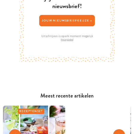
nieuwsbrief!
JOUW NIEUWSBRIEFKEUZE >
Uitschrijven is op elk moment mogelijk
Privacybeleid
Meest recente artikelen
RECEPTENSET