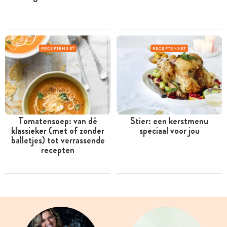
RECEPTENSET
RECEPTENSET
Tomatensoep: van dé
Stier: een kerstmenu
klassieker (met of zonder
speciaal voor jou
balletjes) tot verrassende
recepten