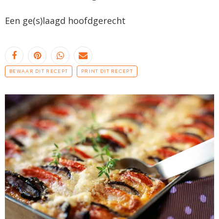
Een ge(s)laagd hoofdgerecht
BEWAAR DIT RECEPT
PRINT DIT RECEPT