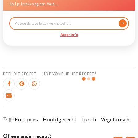
Stel je kookvraag aan Maia...
Meer info
DEEL DIT RECEPT
HOE VOND JE HET RECEPT?
Tags:
Europees
Hoofdgerecht
Lunch
Vegetarisch
Of een ander recept?