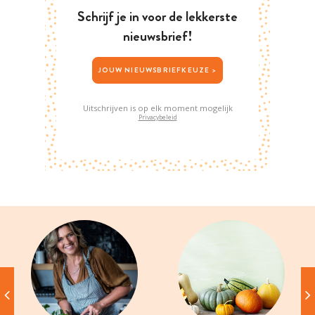
Schrijf je in voor de lekkerste
nieuwsbrief!
JOUW NIEUWSBRIEFKEUZE >
Uitschrijven is op elk moment mogelijk
Privacybeleid