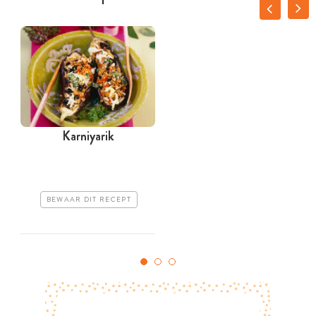
Karniyarik
T
BEWAAR DIT RECEPT