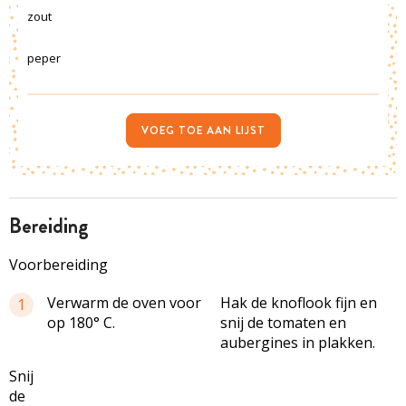
zout
peper
VOEG TOE AAN LIJST
bereiding
Voorbereiding
Verwarm de oven voor
Hak de knoflook fijn en
1
op 180° C.
snij de tomaten en
aubergines in plakken.
Snij
de