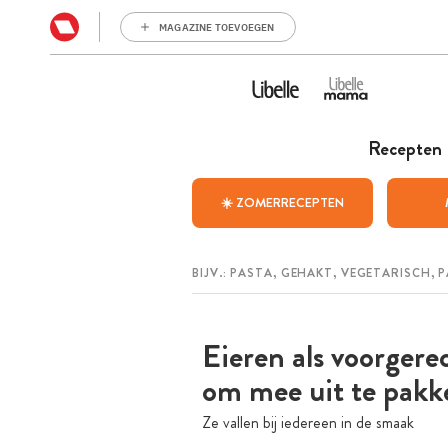
MAGAZINE TOEVOEGEN
Recepten
☀️ ZOMERRECEPTEN
Eieren als voorgere
om mee uit te pakk
Ze vallen bij iedereen in de smaak