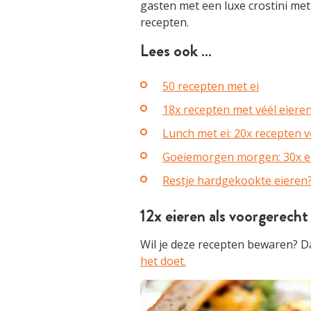
gasten met een luxe crostini me
recepten.
Lees ook …
50 recepten met ei
18x recepten met véél eiere
Lunch met ei: 20x recepten v
Goeiemorgen morgen: 30x eie
Restje hardgekookte eieren
12x eieren als voorgerecht
Wil je deze recepten bewaren? D
het doet.