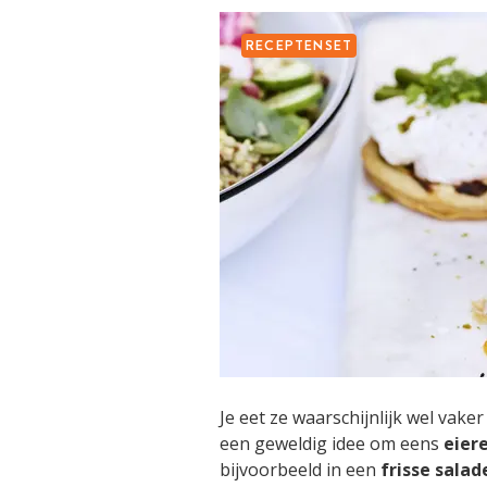
RECEPTENSET
Je eet ze waarschijnlijk wel vaker 
een geweldig idee om eens
eier
bijvoorbeeld in een
frisse salad