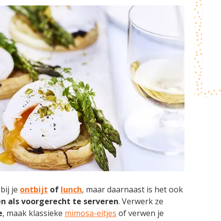
bij je
ontbijt
of
lunch
, maar daarnaast is het ook
en als voorgerecht te serveren
. Verwerk ze
e
, maak klassieke
mimosa-eitjes
of verwen je