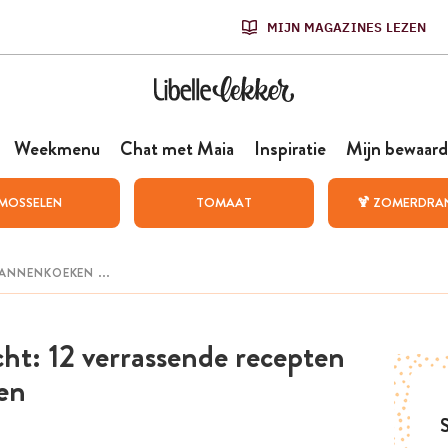
MIJN MAGAZINES LEZEN
Weekmenu
Chat met Maia
Inspiratie
Mijn bewaard
MOSSELEN
TOMAAT
🍹 ZOMERDRA
cht: 12 verrassende recepten
en
S