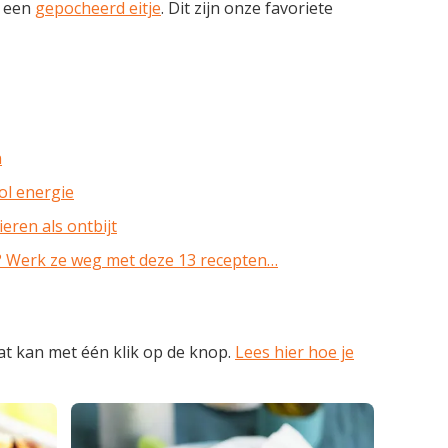
t een
gepocheerd eitje
. Dit zijn onze favoriete
n
ol energie
ren als ontbijt
? Werk ze weg met deze 13 recepten…
at kan met één klik op de knop.
Lees hier hoe je