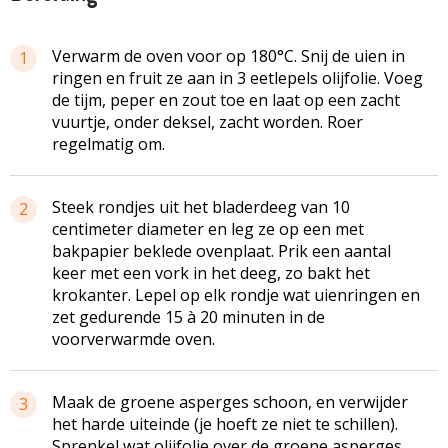
Verwarm de oven voor op 180°C. Snij de uien in
1
ringen en fruit ze aan in 3 eetlepels olijfolie. Voeg
de tijm, peper en zout toe en laat op een zacht
vuurtje, onder deksel, zacht worden. Roer
regelmatig om.
Steek rondjes uit het bladerdeeg van 10
2
centimeter diameter en leg ze op een met
bakpapier beklede ovenplaat. Prik een aantal
keer met een vork in het deeg, zo bakt het
krokanter. Lepel op elk rondje wat uienringen en
zet gedurende 15 à 20 minuten in de
voorverwarmde oven.
Maak de groene asperges schoon, en verwijder
3
het harde uiteinde (je hoeft ze niet te schillen).
Sprenkel wat olijfolie over de groene asperges