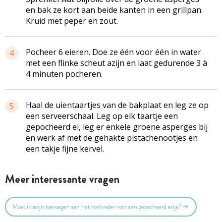
en bak ze kort aan beide kanten in een grillpan.
Kruid met peper en zout.
Pocheer 6 eieren. Doe ze één voor één in water
4
met een flinke scheut azijn en laat gedurende 3 à
4 minuten pocheren.
Haal de uientaartjes van de bakplaat en leg ze op
5
een serveerschaal. Leg op elk taartje een
gepocheerd ei, leg er enkele groene asperges bij
en werk af met de gehakte pistachenootjes en
een takje fijne kervel.
Meer interessante vragen
Moet ik azijn toevoegen aan het kookwater voor een gepocheerd eitje?