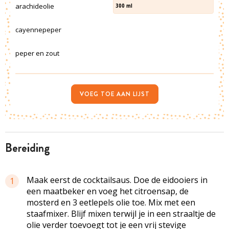
arachideolie
300
ml
cayennepeper
peper en zout
VOEG TOE AAN LIJST
bereiding
Maak eerst de cocktailsaus. Doe de eidooiers in
1
een maatbeker en voeg het citroensap, de
mosterd en 3 eetlepels olie toe. Mix met een
staafmixer. Blijf mixen terwijl je in een straaltje de
olie verder toevoegt tot je een vrij stevige