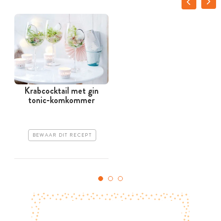
Krabcocktail met gin
tonic-komkommer
BEWAAR DIT RECEPT