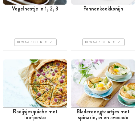
Vogelnestje in 1, 2, 3
Pannenkoekkonijn
Tussen 30 minuten en 1
Tussen 30 minuten en 1
uur
uur
Goedkoop
Goedkoop
BEWAAR DIT RECEPT
BEWAAR DIT RECEPT
Erg makkelijk
Erg makkelijk
Radijsjesquiche met
Bladerdeegtaartjes met
loofpesto
spinazie, ei en avocado
Tussen 30 minuten en 1
Tussen 30 minuten en 1
uur
uur