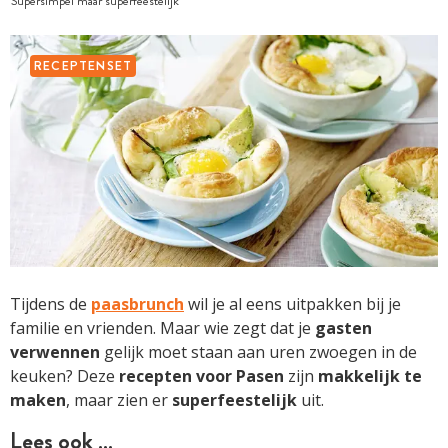
Supersimpel maar superfeestelijk
RECEPTENSET
Tijdens de
paasbrunch
wil je al eens uitpakken bij je
familie en vrienden. Maar wie zegt dat je
gasten
verwennen
gelijk moet staan aan uren zwoegen in de
keuken? Deze
recepten voor Pasen
zijn
makkelijk te
maken
, maar zien er
superfeestelijk
uit.
Lees ook …