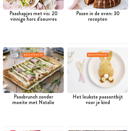
Paashapjes met vis: 20
Pasen in de oven: 30
vinnige hors d'oeuvres
recepten
RECEPTENSET
RECEPTENSET
Paasbrunch zonder
Het leukste paasontbijt
moeite met Natalie
voor je kind