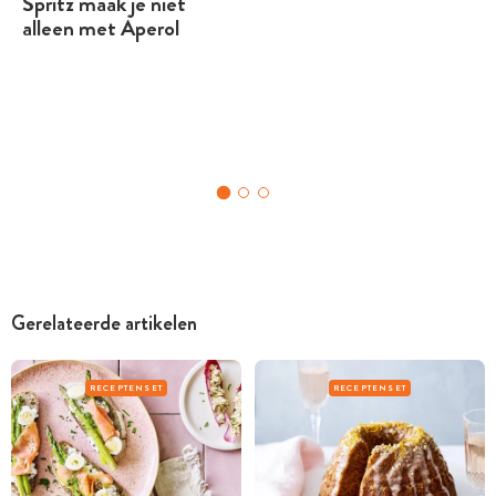
Spritz maak je niet
alleen met Aperol
Gerelateerde artikelen
RECEPTENSET
RECEPTENSET