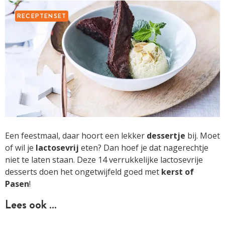
RECEPTENSET
Een feestmaal, daar hoort een lekker
dessertje
bij. Moet
of wil je
lactosevrij
eten? Dan hoef je dat nagerechtje
niet te laten staan. Deze 14 verrukkelijke lactosevrije
desserts doen het ongetwijfeld goed met
kerst of
Pasen
!
Lees ook …