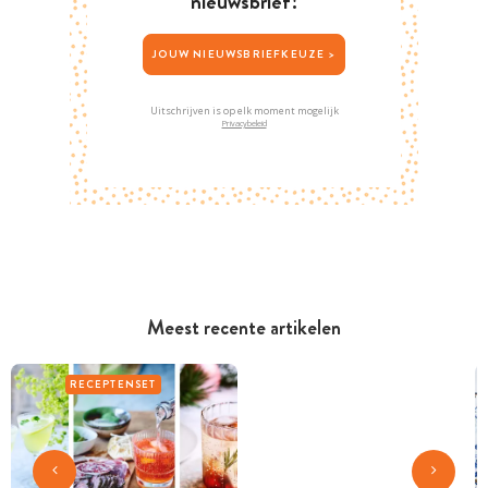
nieuwsbrief!
JOUW NIEUWSBRIEFKEUZE >
Uitschrijven is op elk moment mogelijk
Privacybeleid
Meest recente artikelen
RECEPTENSET