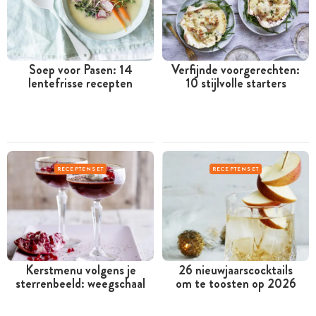
Soep voor Pasen: 14
Verfijnde voorgerechten:
lentefrisse recepten
10 stijlvolle starters
RECEPTENSET
RECEPTENSET
Kerstmenu volgens je
26 nieuwjaarscocktails
sterrenbeeld: weegschaal
om te toosten op 2026