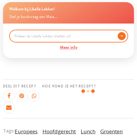
Welkom bij Libelle Lekker!
Stel je kookvraag aan Maia...
Meer info
DEEL DIT RECEPT
HOE VOND JE HET RECEPT?
Tags:
Europees
Hoofdgerecht
Lunch
Groenten