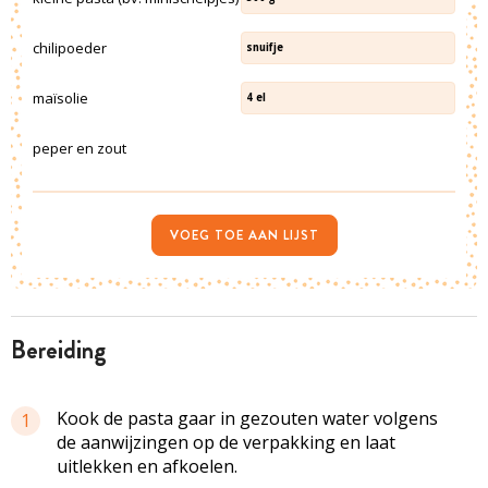
chilipoeder
snuifje
maïsolie
4
el
peper en zout
VOEG TOE AAN LIJST
bereiding
Kook de pasta gaar in gezouten water volgens
1
de aanwijzingen op de verpakking en laat
uitlekken en afkoelen.