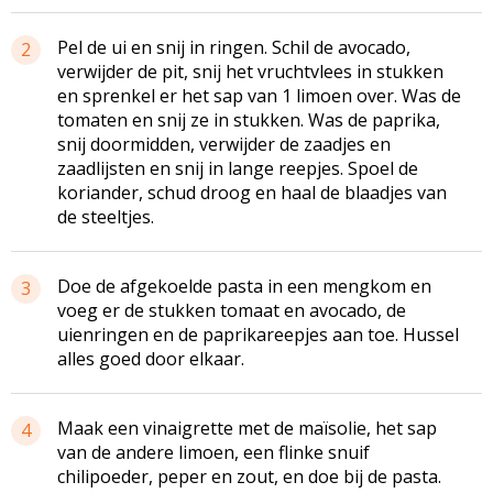
Pel de ui en snij in ringen. Schil de avocado,
2
verwijder de pit, snij het vruchtvlees in stukken
en sprenkel er het sap van 1 limoen over. Was de
tomaten en snij ze in stukken. Was de paprika,
snij doormidden, verwijder de zaadjes en
zaadlijsten en snij in lange reepjes. Spoel de
koriander, schud droog en haal de blaadjes van
de steeltjes.
Doe de afgekoelde pasta in een mengkom en
3
voeg er de stukken tomaat en avocado, de
uienringen en de paprikareepjes aan toe. Hussel
alles goed door elkaar.
Maak een vinaigrette met de maïsolie, het sap
4
van de andere limoen, een flinke snuif
chilipoeder, peper en zout, en doe bij de pasta.