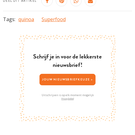
DEEL DIT ARTIKEL
Tags:
quinoa
Superfood
Schrijf je in voor de lekkerste
nieuwsbrief!
JOUW NIEUWSBRIEFKEUZE >
Uitschrijven is op elk moment mogelijk
Privacybeleid