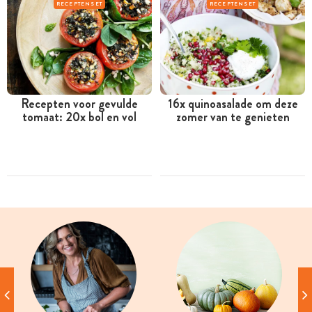
RECEPTENSET
RECEPTENSET
Recepten voor gevulde
16x quinoasalade om deze
tomaat: 20x bol en vol
zomer van te genieten