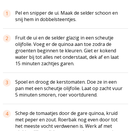
Pel en snipper de ui. Maak de selder schoon en
1
snij hem in dobbelsteentjes.
Fruit de ui en de selder glazig in een scheutje
2
olijfolie. Voeg er de quinoa aan toe zodra de
groenten beginnen te kleuren. Giet er kokend
water bij tot alles net onderstaat, dek af en laat
15 minuten zachtjes garen.
Spoel en droog de kerstomaten. Doe ze in een
3
pan met een scheutje olijfolie. Laat op zacht vuur
5 minuten smoren, roer voortdurend.
Schep de tomaatjes door de gare quinoa, kruid
4
met peper en zout. Roerbak nog even door tot
het meeste vocht verdwenen is. Werk af met