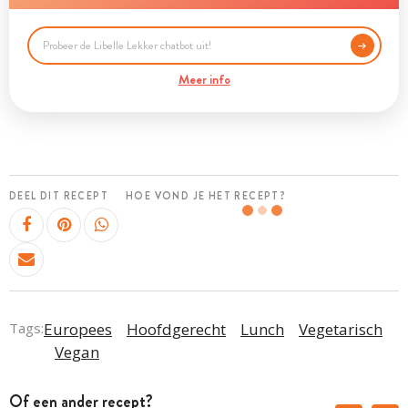
Meer info
DEEL DIT RECEPT
HOE VOND JE HET RECEPT?
Tags:
Europees
Hoofdgerecht
Lunch
Vegetarisch
Vegan
Of een ander recept?