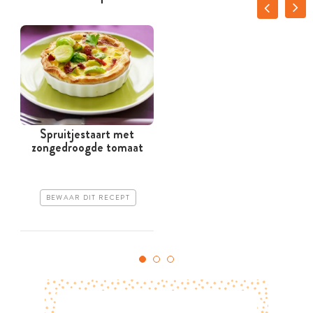
Spruitjestaart met
zongedroogde tomaat
BEWAAR DIT RECEPT