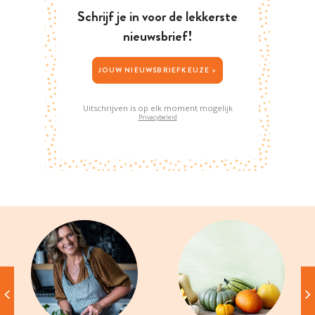
Schrijf je in voor de lekkerste
nieuwsbrief!
JOUW NIEUWSBRIEFKEUZE >
Uitschrijven is op elk moment mogelijk
Privacybeleid