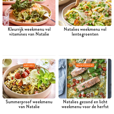
Kleurrijk weekmenu vol
Natalies weekmenu vol
vitamines van Natalie
lentegroenten
ARTIKEL
RECEPTENSET
Summerproof weekmenu
Natalies gezond en licht
van Natalie
weekmenu voor de herfst