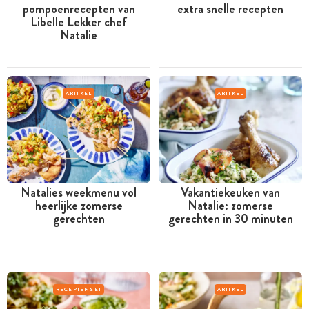
pompoenrecepten van
extra snelle recepten
Libelle Lekker chef
Natalie
ARTIKEL
ARTIKEL
Natalies weekmenu vol
Vakantiekeuken van
heerlijke zomerse
Natalie: zomerse
gerechten
gerechten in 30 minuten
RECEPTENSET
ARTIKEL