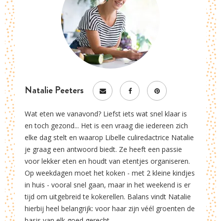
Natalie Peeters
Wat eten we vanavond? Liefst iets wat snel klaar is
en toch gezond... Het is een vraag die iedereen zich
elke dag stelt en waarop Libelle culiredactrice Natalie
je graag een antwoord biedt. Ze heeft een passie
voor lekker eten en houdt van etentjes organiseren.
Op weekdagen moet het koken - met 2 kleine kindjes
in huis - vooral snel gaan, maar in het weekend is er
tijd om uitgebreid te kokerellen. Balans vindt Natalie
hierbij heel belangrijk: voor haar zijn véél groenten de
basis van elk goed gerecht.