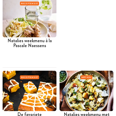
RECEPTENSET
Natalies weekmenu à la
Pascale Naessens
RECEPTENSET
ARTIKEL
De favoriete
Natalies weekmenu met