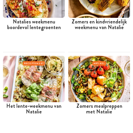
Natalies weekmenu
Zomers en kindvriendelijk
boordevol lentegroenten
weekmenu van Natalie
RECEPTENSET
ARTIKEL
Het lente-weekmenu van
Zomers mealpreppen
Natalie
met Natalie