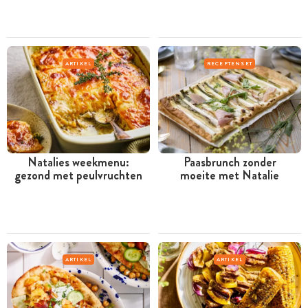
ARTIKEL
RECEPTENSET
Natalies weekmenu:
Paasbrunch zonder
gezond met peulvruchten
moeite met Natalie
ARTIKEL
ARTIKEL