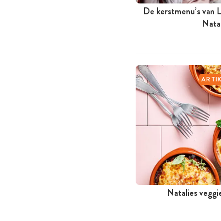
De kerstmenu’s van L
Nata
ARTI
Natalies vegg