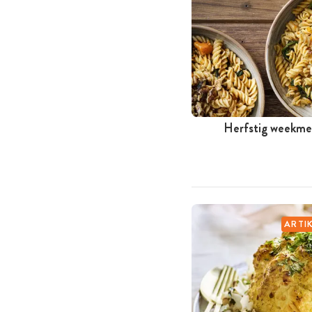
Herfstig weekme
ARTI