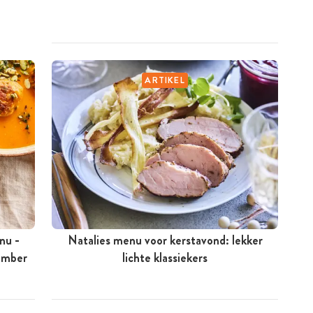
ARTIKEL
nu -
Natalies menu voor kerstavond: lekker
tember
lichte klassiekers