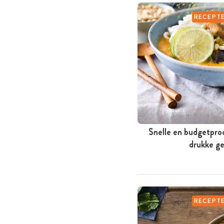
RECEPT
Snelle en budgetpro
drukke g
RECEPT