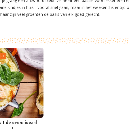
ie je graag een antwoord biedt. Ze heeft een passie voor lekker ete
ine kindjes in huis - vooral snel gaan, maar in het weekend is er tijd o
 haar zijn véél groenten de basis van elk goed gerecht.
KEL
it de oven: ideaal