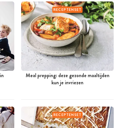
RECEPTENSET
in
Meal prepping: deze gezonde maaltijden
kun je invriezen
RECEPTENSET