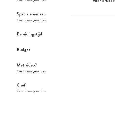
voor drukk
Geen items gevonden
Speciale wensen
Geen items gevonden
Bereidingstijd
Budget
Met video?
Geen items gevonden
Chef
Geen items gevonden