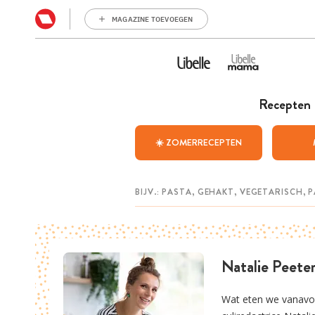
MAGAZINE TOEVOEGEN
Recepten
☀️ ZOMERRECEPTEN
Natalie Peete
Wat eten we vanavond