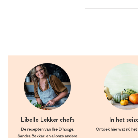
Libelle Lekker chefs
In het seiz
De recepten van Ilse D’hooge,
Ontdek hier wat nú het l
Sandra Bekkari en al onze andere