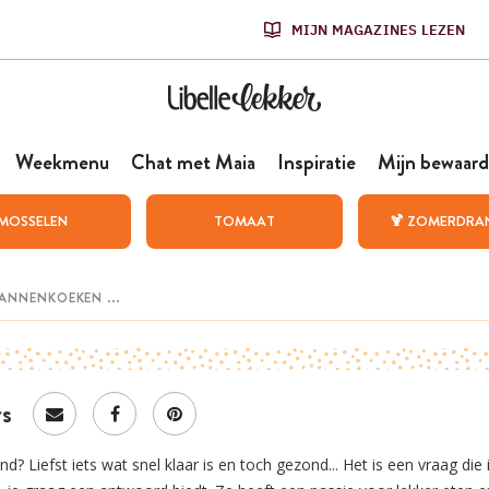
MIJN MAGAZINES LEZEN
Weekmenu
Chat met Maia
Inspiratie
Mijn bewaard
MOSSELEN
TOMAAT
🍹 ZOMERDRA
rs
? Liefst iets wat snel klaar is en toch gezond... Het is een vraag die 