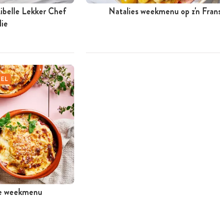
ibelle Lekker Chef
Natalies weekmenu op z'n Fran
lie
KEL
ie weekmenu