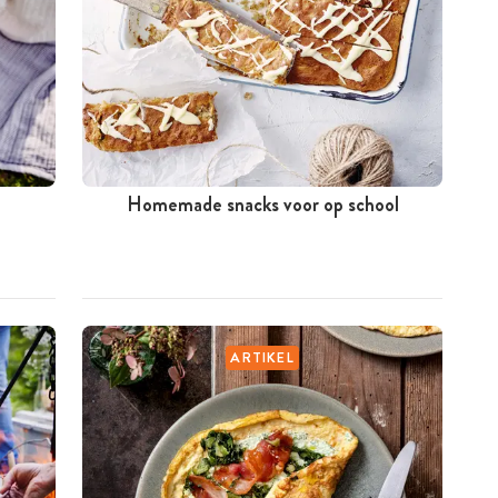
Homemade snacks voor op school
ARTIKEL