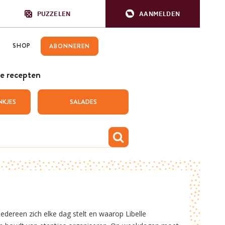
PUZZELEN
AANMELDEN
SHOP
ABONNEREN
e recepten
NKJES
SALADES
iedereen zich elke dag stelt en waarop Libelle