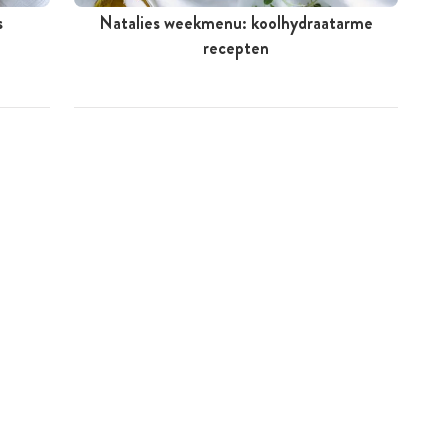
s
Natalies weekmenu: koolhydraatarme
recepten