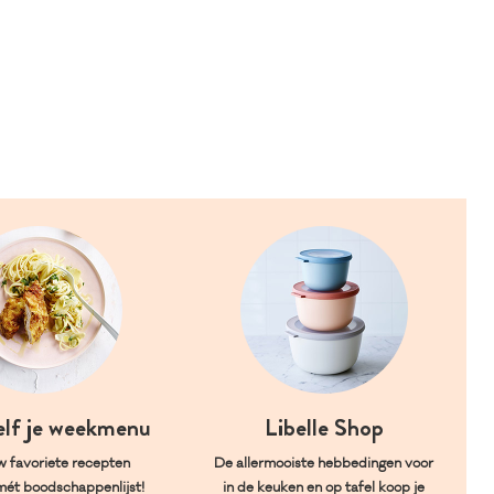
elf je weekmenu
Libelle Shop
w favoriete recepten
De allermooiste hebbedingen voor
mét boodschappenlijst!
in de keuken en op tafel koop je