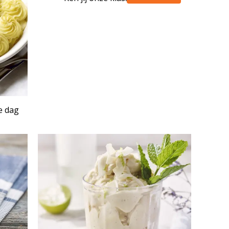
e dag
NSET
ARTIKEL