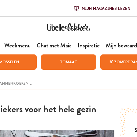
MIJN MAGAZINES LEZEN
Weekmenu
Chat met Maia
Inspiratie
Mijn bewaard
MOSSELEN
TOMAAT
🍹 ZOMERDRA
ekers voor het hele gezin
S