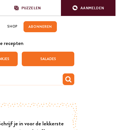
PUZZELEN
AANMELDEN
SHOP
ABONNEREN
e recepten
NKJES
SALADES
chrijf je in voor de lekkerste