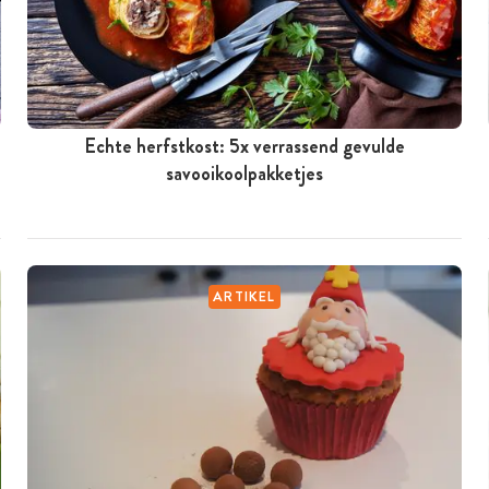
Echte herfstkost: 5x verrassend gevulde
savooikoolpakketjes
ARTIKEL