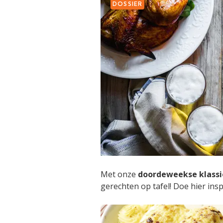
DOSSIER
Met onze
doordeweekse klassi
gerechten op tafel! Doe hier insp
RECEPTE