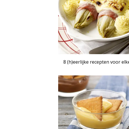
8 (h)eerlijke recepten voor elk
RECEPTE