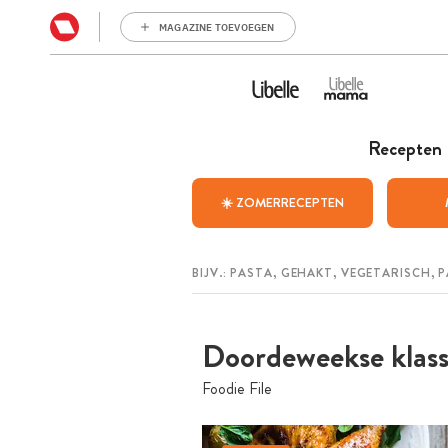
MAGAZINE TOEVOEGEN
Recepten
☀️ ZOMERRECEPTEN
Doordeweekse klassi
Foodie File