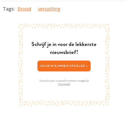
Tags:
Brood
verspilling
Schrijf je in voor de lekkerste
nieuwsbrief!
JOUW NIEUWSBRIEFKEUZE >
Uitschrijven is op elk moment mogelijk
Privacybeleid