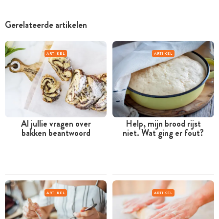
Gerelateerde artikelen
ARTIKEL
ARTIKEL
Al jullie vragen over
Help, mijn brood rijst
bakken beantwoord
niet. Wat ging er fout?
ARTIKEL
ARTIKEL