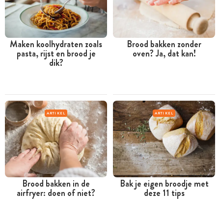
Maken koolhydraten zoals
Brood bakken zonder
pasta, rijst en brood je
oven? Ja, dat kan!
dik?
ARTIKEL
ARTIKEL
Brood bakken in de
Bak je eigen broodje met
airfryer: doen of niet?
deze 11 tips