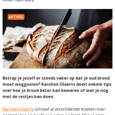
Karolien Olaerts helpt je
ARTIKEL
Betrap je jezelf er steeds vaker op dat je oud brood
moet weggooien? Karolien Olaerts deelt enkele tips
over hoe je brood beter kan bewaren of wat je nog
met de restjes kan doen.
Karolien Olaerts
schreef al verschillende boeken over