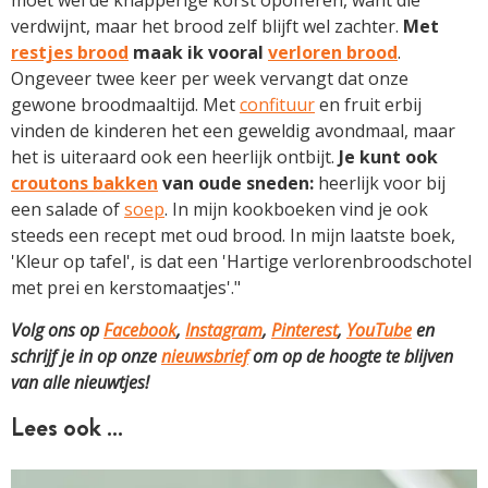
verdwijnt, maar het brood zelf blijft wel zachter.
Met
restjes brood
maak ik vooral
verloren brood
.
Ongeveer twee keer per week vervangt dat onze
gewone broodmaaltijd. Met
confituur
en fruit erbij
vinden de kinderen het een geweldig avondmaal, maar
het is uiteraard ook een heerlijk ontbijt.
Je kunt ook
croutons bakken
van oude sneden:
heerlijk voor bij
een salade of
soep
. In mijn kookboeken vind je ook
steeds een recept met oud brood. In mijn laatste boek,
'Kleur op tafel', is dat een 'Hartige verlorenbroodschotel
met prei en kerstomaatjes'."
Volg ons op
Facebook
,
Instagram
,
Pinterest
,
YouTube
en
schrijf je in op onze
nieuwsbrief
om op de hoogte te blijven
van alle nieuwtjes!
Lees ook …