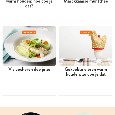
warm houden: hoe doe je
Marokkaanse muntthee
dat?
HOW TO'S
ARTIKEL
Vis pocheren doe je zo
Gekookte eieren warm
houden: zo doe je dat