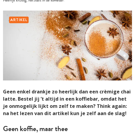
Heerlijk kruidig, net zoals in de koffiebar!
ARTIKEL
Geen enkel drankje zo heerlijk dan een crèmige chai
latte. Bestel jij ’t altijd in een koffiebar, omdat het
je onmogelijk lijkt om zelf te maken? Think again:
na het lezen van dit artikel kun je zelf aan de slag!
Geen koffie, maar thee