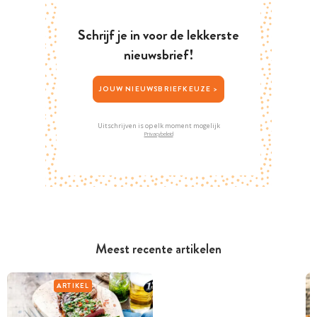
Schrijf je in voor de lekkerste
nieuwsbrief!
JOUW NIEUWSBRIEFKEUZE >
Uitschrijven is op elk moment mogelijk
Privacybeleid
Meest recente artikelen
ARTIKEL