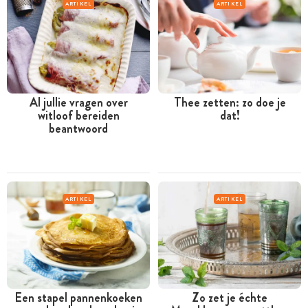
ARTIKEL
ARTIKEL
Al jullie vragen over
Thee zetten: zo doe je
witloof bereiden
dat!
beantwoord
ARTIKEL
ARTIKEL
Een stapel pannenkoeken
Zo zet je échte