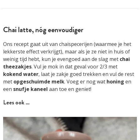
Chai latte, nóg eenvoudiger
Ons recept gaat uit van chaispecerijen (waarmee je het
lekkerste effect verkrijgt), maar als je ze niet in huis of
weinig tijd hebt, kun je evengoed aan de slag met
chai
theezakjes
. Vul je mok in dat geval voor 2/3 met
kokend water
, laat je zakje goed trekken en vul de rest
met
opgeschuimde melk
. Voeg er nog wat
honing
en
een
snufje kaneel
aan toe en geniet!
Lees ook …