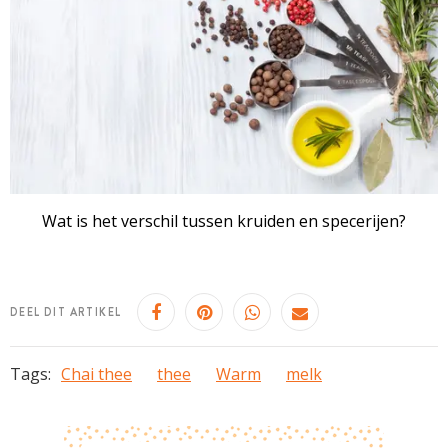
Wat is het verschil tussen kruiden en specerijen?
DEEL DIT ARTIKEL
Tags:
Chai thee
thee
Warm
melk