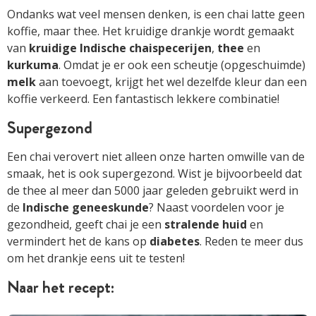
Ondanks wat veel mensen denken, is een chai latte geen
koffie, maar thee. Het kruidige drankje wordt gemaakt
van
kruidige Indische chaispecerijen
,
thee
en
kurkuma
. Omdat je er ook een scheutje (opgeschuimde)
melk
aan toevoegt, krijgt het wel dezelfde kleur dan een
koffie verkeerd. Een fantastisch lekkere combinatie!
Supergezond
Een chai verovert niet alleen onze harten omwille van de
smaak, het is ook supergezond. Wist je bijvoorbeeld dat
de thee al meer dan 5000 jaar geleden gebruikt werd in
de
Indische geneeskunde
? Naast voordelen voor je
gezondheid, geeft chai je een
stralende huid
en
vermindert het de kans op
diabetes
. Reden te meer dus
om het drankje eens uit te testen!
Naar het recept: