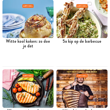
ARTIKEL
ARTIKEL
Witte kool koken: zo doe
5x kip op de barbecue
je dat
ARTIKEL
ARTIKEL