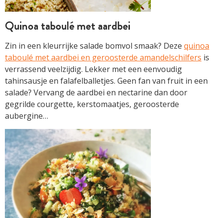
Quinoa taboulé met aardbei
Zin in een kleurrijke salade bomvol smaak? Deze
quinoa
taboulé met aardbei en geroosterde amandelschilfers
is
verrassend veelzijdig. Lekker met een eenvoudig
tahinsausje en falafelballetjes. Geen fan van fruit in een
salade? Vervang de aardbei en nectarine dan door
gegrilde courgette, kerstomaatjes, geroosterde
aubergine…