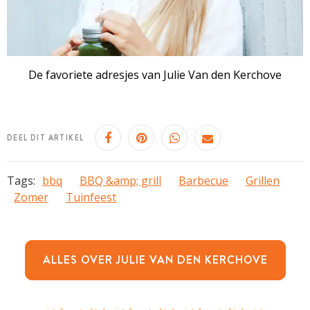
De favoriete adresjes van Julie Van den Kerchove
DEEL DIT ARTIKEL
Tags:
bbq
BBQ &amp; grill
Barbecue
Grillen
Zomer
Tuinfeest
ALLES OVER JULIE VAN DEN KERCHOVE