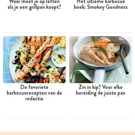
Waar moet je op letten
Hét ultieme barbecue
als je een grillpan koopt?
boek: Smokey Goodness
ARTIKEL
ARTIKEL
De favoriete
Zin in kip? Voor elke
barbecuerecepten van de
bereiding de juiste pan
redactie