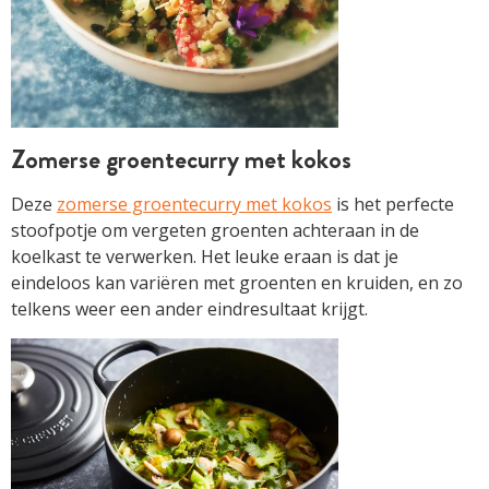
Zomerse groentecurry met kokos
Deze
zomerse groentecurry met kokos
is het perfecte
stoofpotje om vergeten groenten achteraan in de
koelkast te verwerken. Het leuke eraan is dat je
eindeloos kan variëren met groenten en kruiden, en zo
telkens weer een ander eindresultaat krijgt.