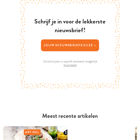
Schrijf je in voor de lekkerste
nieuwsbrief!
JOUW NIEUWSBRIEFKEUZE >
Uitschrijven is op elk moment mogelijk
Privacybeleid
Meest recente artikelen
ARTIKEL