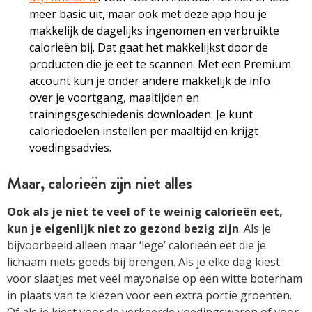
meer basic uit, maar ook met deze app hou je
makkelijk de dagelijks ingenomen en verbruikte
calorieën bij. Dat gaat het makkelijkst door de
producten die je eet te scannen. Met een Premium
account kun je onder andere makkelijk de info
over je voortgang, maaltijden en
trainingsgeschiedenis downloaden. Je kunt
caloriedoelen instellen per maaltijd en krijgt
voedingsadvies.
Maar, calorieën zijn niet alles
Ook als je niet te veel of te weinig calorieën eet,
kun je eigenlijk niet zo gezond bezig zijn
. Als je
bijvoorbeeld alleen maar ‘lege’ calorieën eet die je
lichaam niets goeds bij brengen. Als je elke dag kiest
voor slaatjes met veel mayonaise op een witte boterham
in plaats van te kiezen voor een extra portie groenten.
Of als je kiest voor de verkeerde voedingswaren of voor