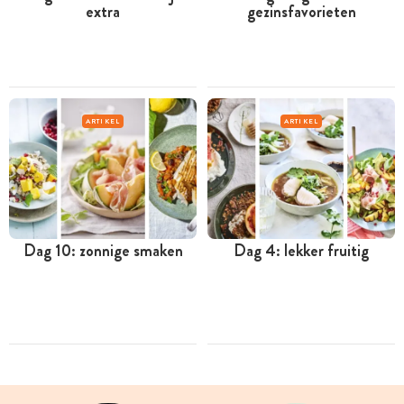
extra
gezinsfavorieten
ARTIKEL
ARTIKEL
Dag 10: zonnige smaken
Dag 4: lekker fruitig