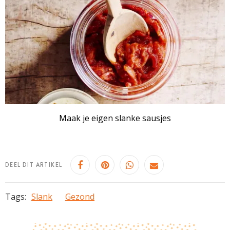
Maak je eigen slanke sausjes
DEEL DIT ARTIKEL
Tags:
Slank
Gezond