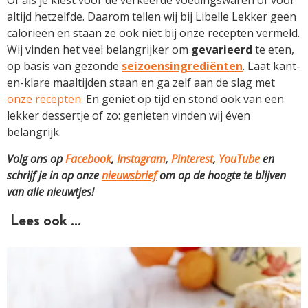
altijd hetzelfde. Daarom tellen wij bij Libelle Lekker geen
calorieën en staan ze ook niet bij onze recepten vermeld.
Wij vinden het veel belangrijker om
gevarieerd
te eten,
op basis van gezonde
seizoensingrediënten
. Laat kant-
en-klare maaltijden staan en ga zelf aan de slag met
onze recepten
. En geniet op tijd en stond ook van een
lekker dessertje of zo: genieten vinden wij éven
belangrijk.
Volg ons op
Facebook
,
Instagram
,
Pinterest
,
YouTube
en
schrijf je in op onze
nieuwsbrief
om op de hoogte te blijven
van alle nieuwtjes!
Lees ook …