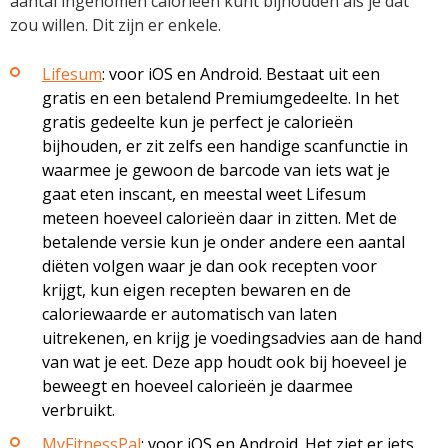
aantal ingenomen calorieën kunt bijhouden als je dat
zou willen. Dit zijn er enkele.
Lifesum
: voor iOS en Android. Bestaat uit een
gratis en een betalend Premiumgedeelte. In het
gratis gedeelte kun je perfect je calorieën
bijhouden, er zit zelfs een handige scanfunctie in
waarmee je gewoon de barcode van iets wat je
gaat eten inscant, en meestal weet Lifesum
meteen hoeveel calorieën daar in zitten. Met de
betalende versie kun je onder andere een aantal
diëten volgen waar je dan ook recepten voor
krijgt, kun eigen recepten bewaren en de
caloriewaarde er automatisch van laten
uitrekenen, en krijg je voedingsadvies aan de hand
van wat je eet. Deze app houdt ook bij hoeveel je
beweegt en hoeveel calorieën je daarmee
verbruikt.
MyFitnessPal
: voor iOS en Android. Het ziet er iets