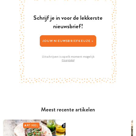
Schrijf je in voor de lekkerste
nieuwsbrief!
JOUW NIEUWSBRIEFKEUZE >
Uitschrijven is op elk moment mogelijk
Privacybeleid
Meest recente artikelen
ARTIKEL