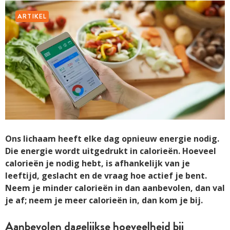
ARTIKEL
Ons lichaam heeft elke dag opnieuw energie nodig.
Die energie wordt uitgedrukt in calorieën. Hoeveel
calorieën je nodig hebt, is afhankelijk van je
leeftijd, geslacht en de vraag hoe actief je bent.
Neem je minder calorieën in dan aanbevolen, dan val
je af; neem je meer calorieën in, dan kom je bij.
Aanbevolen dagelijkse hoeveelheid bij