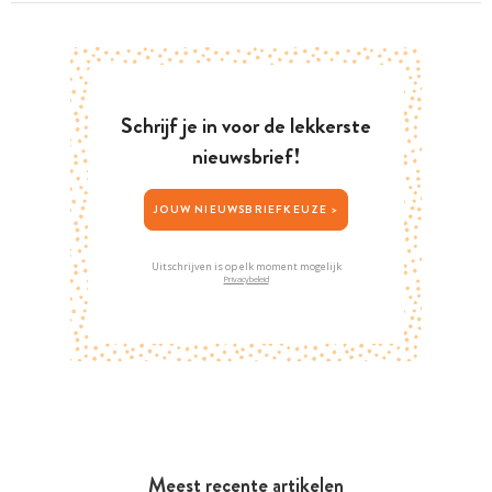
Schrijf je in voor de lekkerste
nieuwsbrief!
JOUW NIEUWSBRIEFKEUZE >
Uitschrijven is op elk moment mogelijk
Privacybeleid
Meest recente artikelen