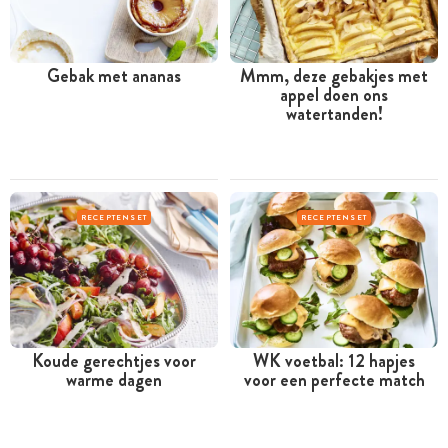
Gebak met ananas
Mmm, deze gebakjes met
appel doen ons
watertanden!
RECEPTENSET
RECEPTENSET
Koude gerechtjes voor
WK voetbal: 12 hapjes
warme dagen
voor een perfecte match