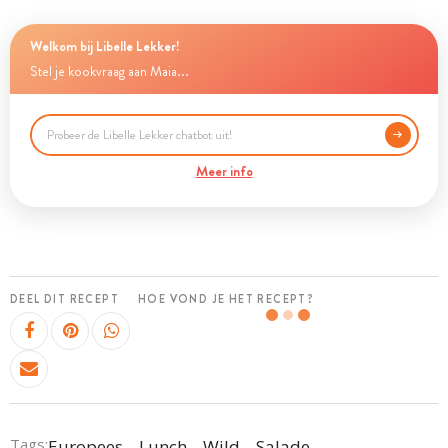
Welkom bij Libelle Lekker!
Stel je kookvraag aan Maia...
Meer info
DEEL DIT RECEPT
HOE VOND JE HET RECEPT?
Tags:
Europees
Lunch
Wild
Salade