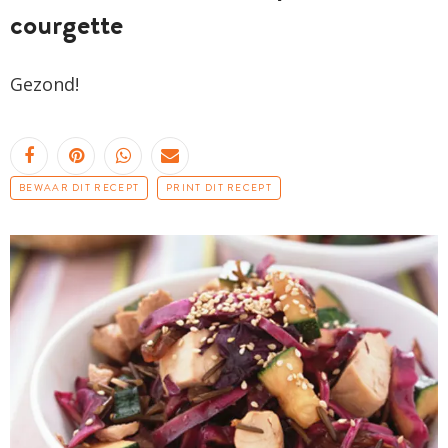
courgette
Gezond!
BEWAAR DIT RECEPT
PRINT DIT RECEPT