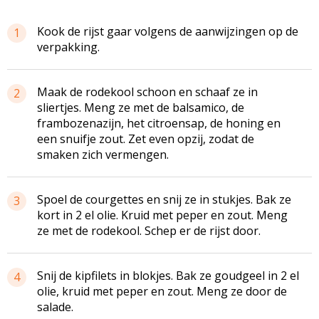
Kook de rijst gaar volgens de aanwijzingen op de
1
verpakking.
Maak de rodekool schoon en schaaf ze in
2
sliertjes. Meng ze met de balsamico, de
frambozenazijn, het citroensap, de honing en
een snuifje zout. Zet even opzij, zodat de
smaken zich vermengen.
Spoel de courgettes en snij ze in stukjes. Bak ze
3
kort in 2 el olie. Kruid met peper en zout. Meng
ze met de rodekool. Schep er de rijst door.
Snij de
kipfilets
in blokjes. Bak ze goudgeel in 2 el
4
olie, kruid met peper en zout. Meng ze door de
salade.