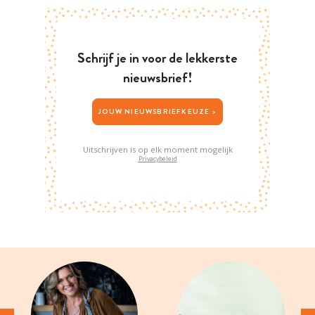
Schrijf je in voor de lekkerste
nieuwsbrief!
JOUW NIEUWSBRIEFKEUZE >
Uitschrijven is op elk moment mogelijk
Privacybeleid