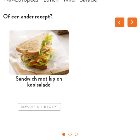
Of een ander recept?
Sandwich met kip en
koolsalade
BEWAAR DIT RECEPT