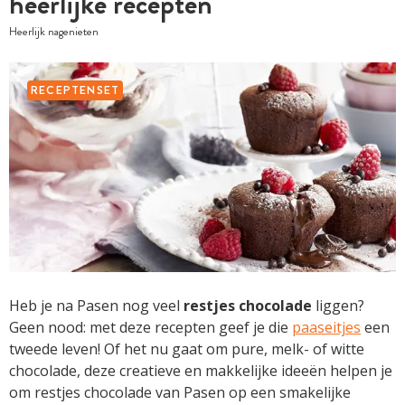
heerlijke recepten
Heerlijk nagenieten
RECEPTENSET
Heb je na Pasen nog veel
restjes chocolade
liggen?
Geen nood: met deze recepten geef je die
paaseitjes
een
tweede leven! Of het nu gaat om pure, melk- of witte
chocolade, deze creatieve en makkelijke ideeën helpen je
om restjes chocolade van Pasen op een smakelijke