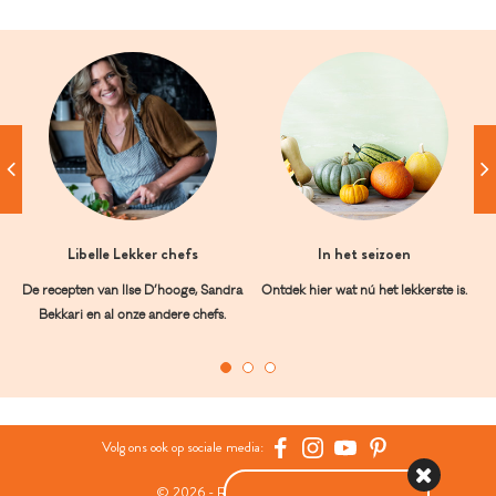
Libelle Lekker chefs
In het seizoen
De recepten van Ilse D’hooge, Sandra
Ontdek hier wat nú het lekkerste is.
Bekkari en al onze andere chefs.
Volg ons ook op sociale media:
© 2026 - Roularta Media Group