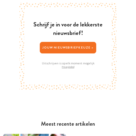
Schrijf je in voor de lekkerste
nieuwsbrief!
JOUW NIEUWSBRIEFKEUZE >
Uitschrijven is op elk moment mogelijk
Privacybeleid
Meest recente artikelen