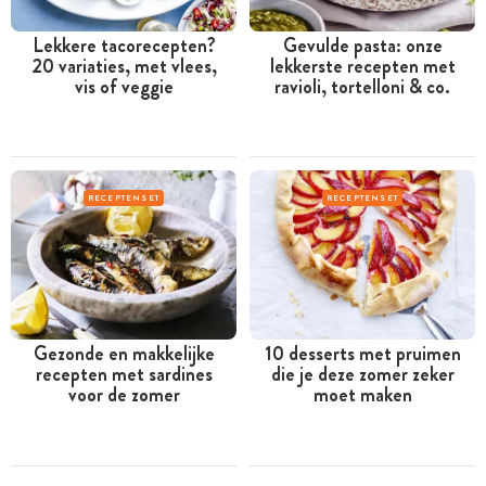
Lekkere tacorecepten?
Gevulde pasta: onze
20 variaties, met vlees,
lekkerste recepten met
vis of veggie
ravioli, tortelloni & co.
RECEPTENSET
RECEPTENSET
Gezonde en makkelijke
10 desserts met pruimen
recepten met sardines
die je deze zomer zeker
voor de zomer
moet maken