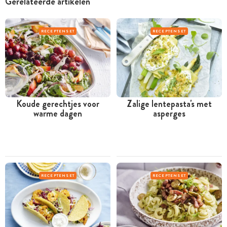
Gerelateerde artikelen
RECEPTENSET
RECEPTENSET
Koude gerechtjes voor
Zalige lentepasta's met
warme dagen
asperges
RECEPTENSET
RECEPTENSET