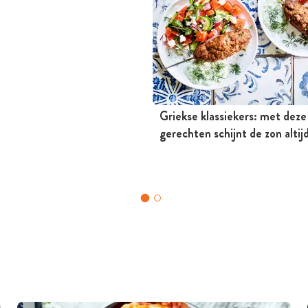
Griekse klassiekers: met deze
gerechten schijnt de zon altij