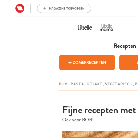
MAGAZINE TOEVOEGEN
Recepten
☀️ ZOMERRECEPTEN
Fijne recepten met 
Ook voor BOB!