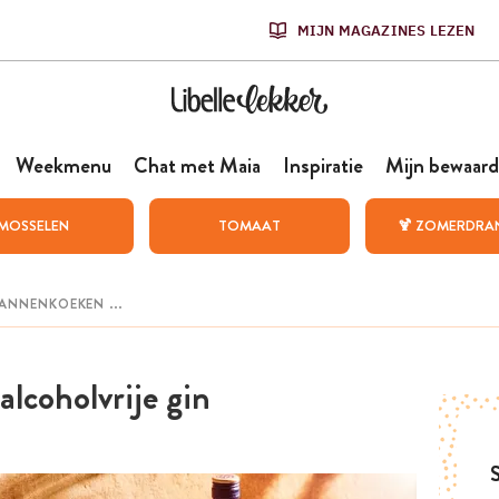
MIJN MAGAZINES LEZEN
Weekmenu
Chat met Maia
Inspiratie
Mijn bewaard
MOSSELEN
TOMAAT
🍹 ZOMERDRA
alcoholvrije gin
S