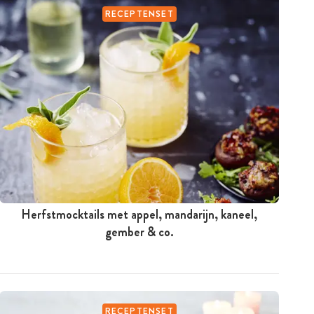
RECEPTENSET
Herfstmocktails met appel, mandarijn, kaneel,
gember & co.
RECEPTENSET