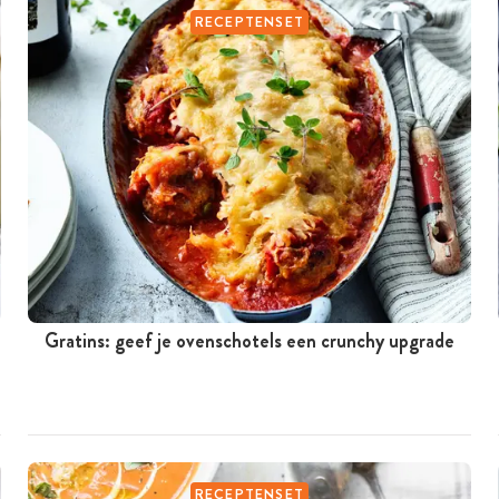
RECEPTENSET
Gratins: geef je ovenschotels een crunchy upgrade
RECEPTENSET