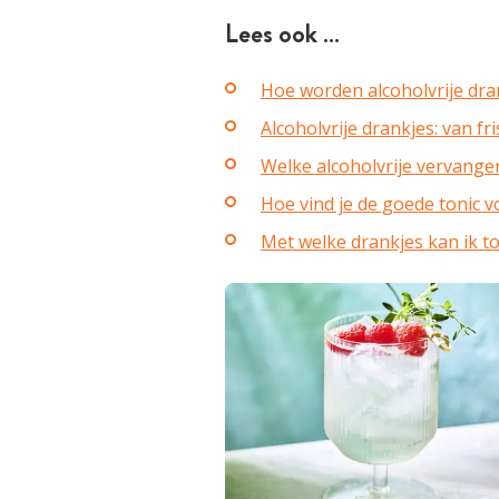
Lees ook …
Hoe worden alcoholvrije dr
Alcoholvrije drankjes: van fr
Welke alcoholvrije vervange
Hoe vind je de goede tonic 
Met welke drankjes kan ik t