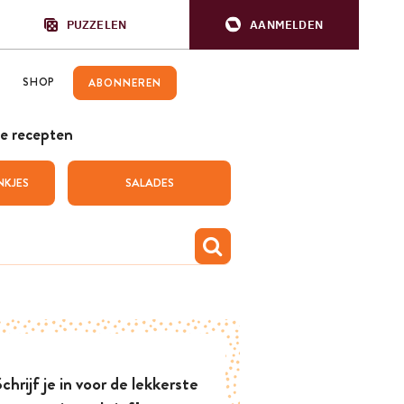
PUZZELEN
AANMELDEN
SHOP
ABONNEREN
e recepten
NKJES
SALADES
chrijf je in voor de lekkerste