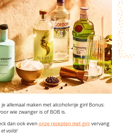
n je allemaal maken met alcoholvrije gin! Bonus:
voor wie zwanger is of BOB is.
ck dan ook even
onze recepten met gin
: vervang
n
et voilà!