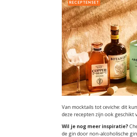
RECEPTENSET
Van mocktails tot ceviche: dit ku
deze recepten zijn ook geschikt 
Wil je nog meer inspiratie?
Che
de gin door non-alcoholische gi