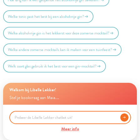
Hoe lang kan ik een geopende fles alcoholvrije gin bewaren?
Welke tonic past het best bij een alcoholvrije gin?
Welke alcoholvrije gin is het lekkerst voor deze zomerse mocktail?
Welke andere zomerse mocktails kan ik maken voor een tuinfeest?
Welk soort glas gebruik ik het best voor een gin-mocktail?
Welkom bij Libelle Lekker!
Stel je kookvraag aan Maia...
Meer info