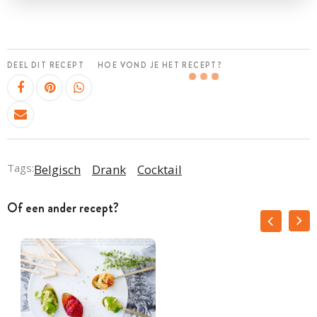
DEEL DIT RECEPT
HOE VOND JE HET RECEPT?
Tags:
Belgisch
Drank
Cocktail
Of een ander recept?