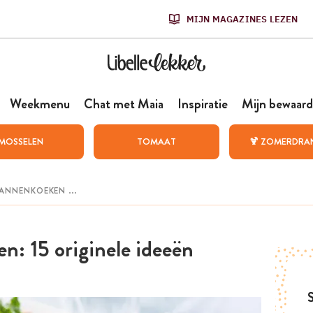
MIJN MAGAZINES LEZEN
Weekmenu
Chat met Maia
Inspiratie
Mijn bewaard
MOSSELEN
TOMAAT
🍹 ZOMERDRA
n: 15 originele ideeën
S