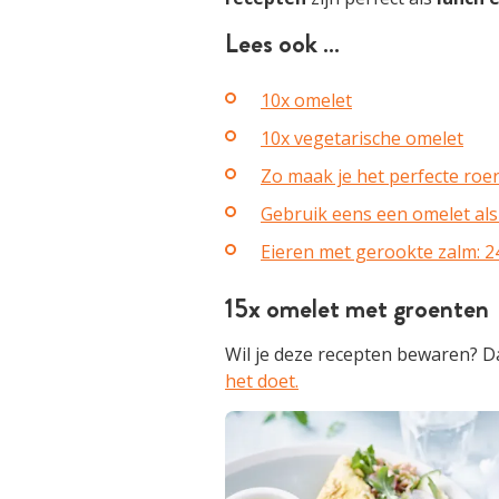
Lees ook …
10x omelet
10x vegetarische omelet
Zo maak je het perfecte roer
Gebruik eens een omelet al
Eieren met gerookte zalm: 2
15x omelet met groenten
Wil je deze recepten bewaren? Da
het doet.