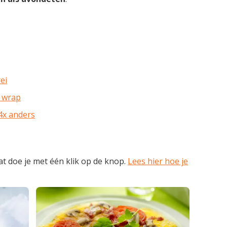
ei
s wrap
4x anders
t doe je met één klik op de knop.
Lees hier hoe je