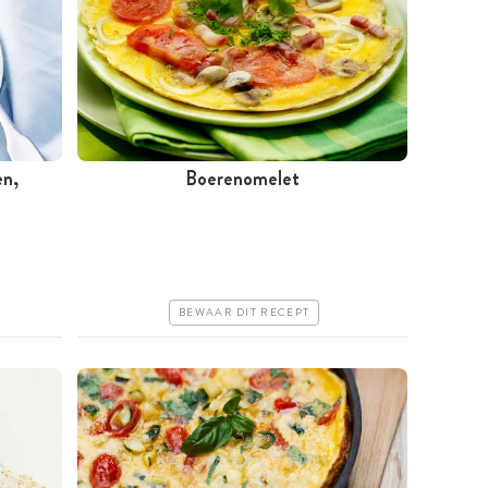
en,
Boerenomelet
Minder dan 30 minuten
Goedkoop
Erg makkelijk
BEWAAR DIT RECEPT