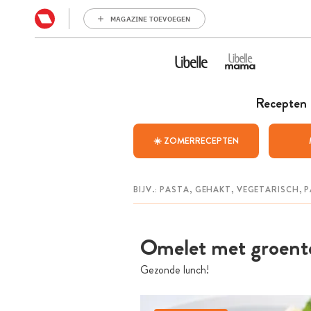
MAGAZINE TOEVOEGEN
Recepten
☀️ ZOMERRECEPTEN
Omelet met groente
Gezonde lunch!