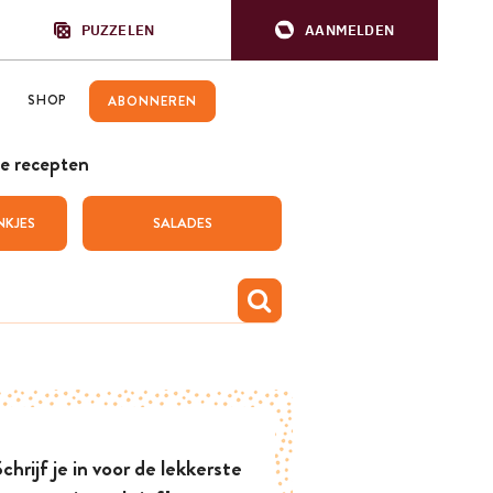
PUZZELEN
AANMELDEN
SHOP
ABONNEREN
e recepten
NKJES
SALADES
chrijf je in voor de lekkerste