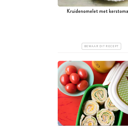
Kruidenomelet met kerstom
Minder dan 30 minuten
Iets duurder
Makkelijk
BEWAAR DIT RECEPT