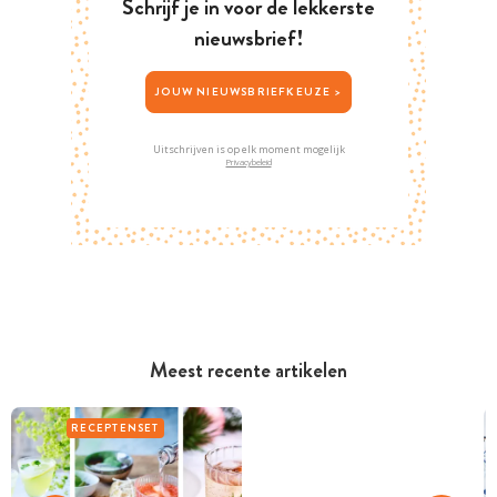
Schrijf je in voor de lekkerste
nieuwsbrief!
JOUW NIEUWSBRIEFKEUZE >
Uitschrijven is op elk moment mogelijk
Privacybeleid
Meest recente artikelen
RECEPTENSET