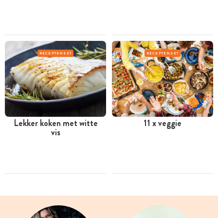
RECEPTENSET
RECEPTENSET
Lekker koken met witte
11 x veggie
vis