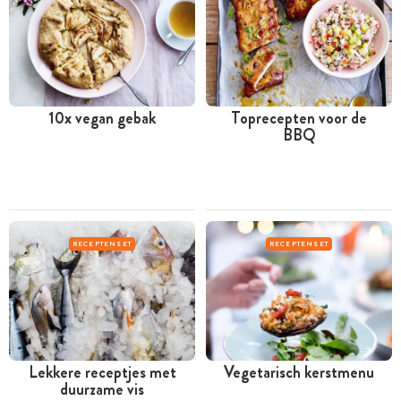
10x vegan gebak
Toprecepten voor de
BBQ
RECEPTENSET
RECEPTENSET
Lekkere receptjes met
Vegetarisch kerstmenu
duurzame vis