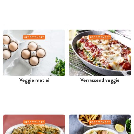
RECEPTENSET
RECEPTENSET
Veggie met ei
Verrassend veggie
RECEPTENSET
RECEPTENSET