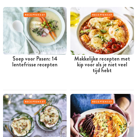
RECEPTENSET
RECEPTENSET
Soep voor Pasen: 14
Makkelijke recepten met
lentefrisse recepten
kip voor als je niet veel
tijd hebt
RECEPTENSET
RECEPTENSET