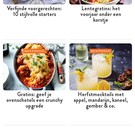
Verfijnde voorgerechten:
Lentegratins: het
10 stijlvolle starters
voorjaar onder een
korstje
RECEPTENSET
RECEPTENSET
Gratins: geef je
Herfstmocktails met
ovenschotels een crunchy
appel, mandarijn, kaneel,
upgrade
gember & co.