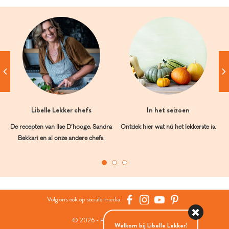
Libelle Lekker chefs
In het seizoen
De recepten van Ilse D’hooge, Sandra
Ontdek hier wat nú het lekkerste is.
Bekkari en al onze andere chefs.
Volg ons ook op sociale media:
© 2026 - Roularta Media Group
Welkom bij Libelle Lekker!