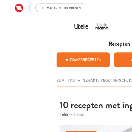
MAGAZINE TOEVOEGEN
Recepten
☀️ ZOMERRECEPTEN
10 recepten met ing
Lekker lokaal