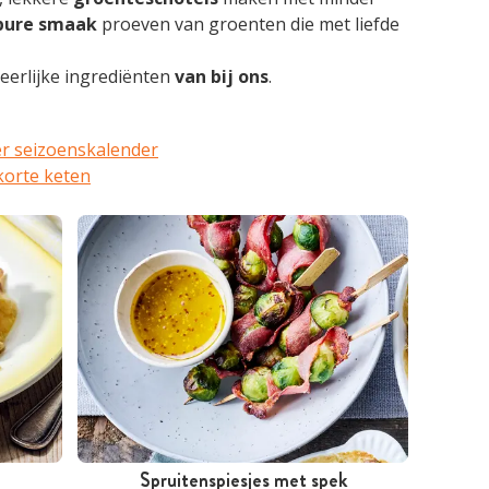
pure
smaak
proeven van groenten die met liefde
eerlijke ingrediënten
van bij ons
.
er seizoenskalender
korte keten
Spruitenspiesjes met spek