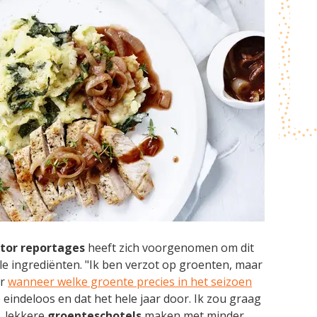
ator reportages
heeft zich voorgenomen om dit
le ingrediënten. "Ik ben verzot op groenten, maar
er
wanneer welke groente precies in het seizoen
e eindeloos en dat het hele jaar door. Ik zou graag
 lekkere
groenteschotels
maken met minder