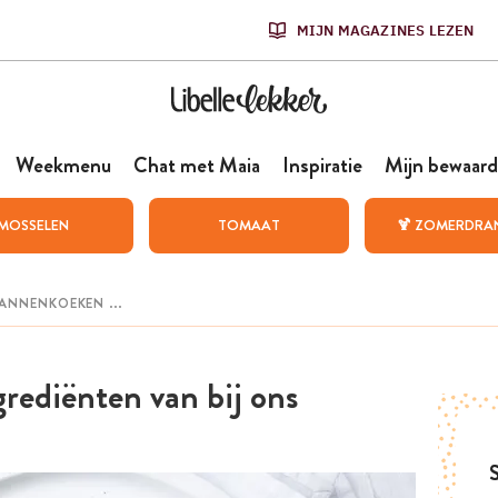
MIJN MAGAZINES LEZEN
Weekmenu
Chat met Maia
Inspiratie
Mijn bewaard
MOSSELEN
TOMAAT
🍹 ZOMERDRA
rediënten van bij ons
S