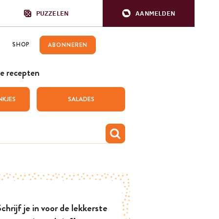
PUZZELEN
AANMELDEN
SHOP
ABONNEREN
e recepten
NKJES
SALADES
chrijf je in voor de lekkerste