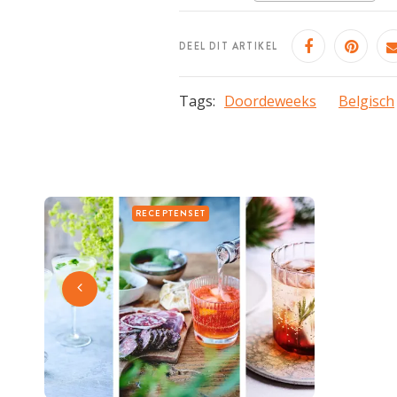
DEEL DIT ARTIKEL
Tags:
Doordeweeks
Belgisch
RECEPTENSET