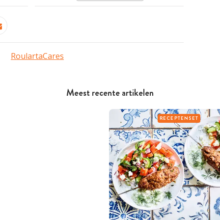
RoulartaCares
Meest recente artikelen
RECEPTENSET