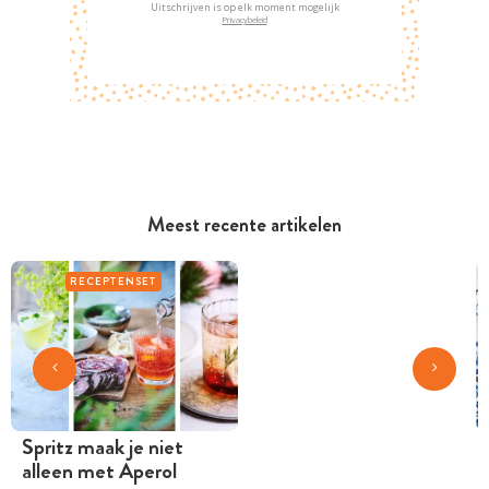
Uitschrijven is op elk moment mogelijk
Privacybeleid
Meest recente artikelen
RECEPTENSET
Spritz maak je niet
alleen met Aperol