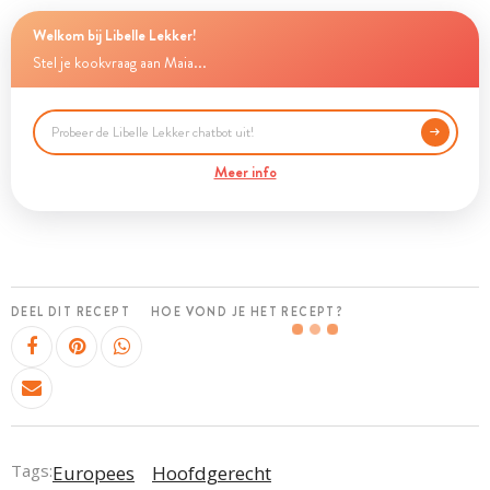
Welkom bij Libelle Lekker!
Stel je kookvraag aan Maia...
Meer info
DEEL DIT RECEPT
HOE VOND JE HET RECEPT?
Tags:
Europees
Hoofdgerecht