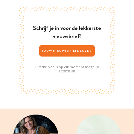
Schrijf je in voor de lekkerste
nieuwsbrief!
JOUW NIEUWSBRIEFKEUZE >
Uitschrijven is op elk moment mogelijk
Privacybeleid