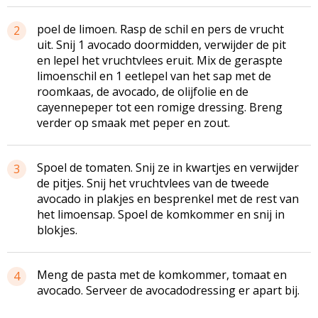
poel de limoen. Rasp de schil en pers de vrucht
2
uit. Snij 1 avocado doormidden, verwijder de pit
en lepel het vruchtvlees eruit. Mix de geraspte
limoenschil en 1 eetlepel van het sap met de
roomkaas, de avocado, de olijfolie en de
cayennepeper tot een romige dressing. Breng
verder op smaak met peper en zout.
Spoel de tomaten. Snij ze in kwartjes en verwijder
3
de pitjes. Snij het vruchtvlees van de tweede
avocado in plakjes en besprenkel met de rest van
het limoensap. Spoel de komkommer en snij in
blokjes.
Meng de pasta met de komkommer, tomaat en
4
avocado. Serveer de avocadodressing er apart bij.