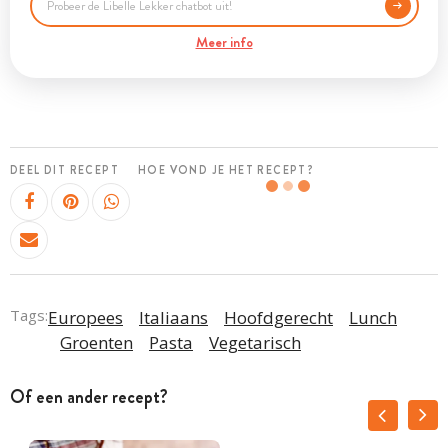
Meer info
DEEL DIT RECEPT
HOE VOND JE HET RECEPT?
Tags:
Europees
Italiaans
Hoofdgerecht
Lunch
Groenten
Pasta
Vegetarisch
Of een ander recept?