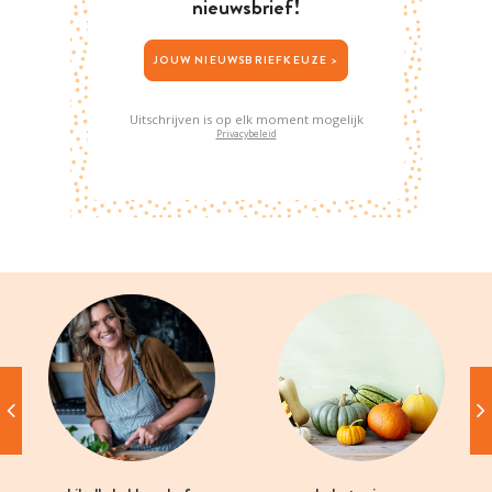
nieuwsbrief!
JOUW NIEUWSBRIEFKEUZE >
Uitschrijven is op elk moment mogelijk
Privacybeleid