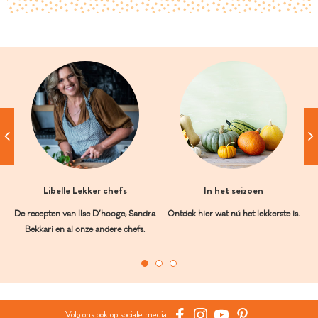
Libelle Lekker chefs
In het seizoen
De recepten van Ilse D’hooge, Sandra
Ontdek hier wat nú het lekkerste is.
Bekkari en al onze andere chefs.
Volg ons ook op sociale media: