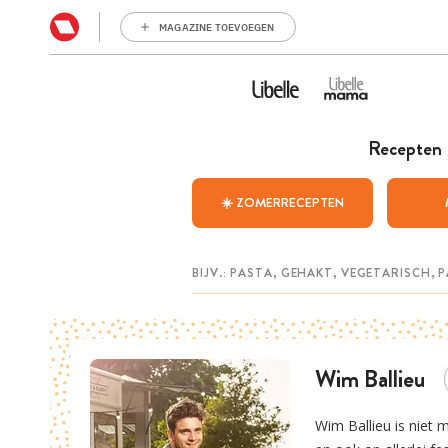
MAGAZINE TOEVOEGEN
Recepten
☀️ ZOMERRECEPTEN
Wim Ballieu
Wim Ballieu is niet 