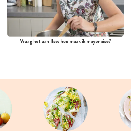
Vraag het aan Ilse: hoe maak ik mayonaise?