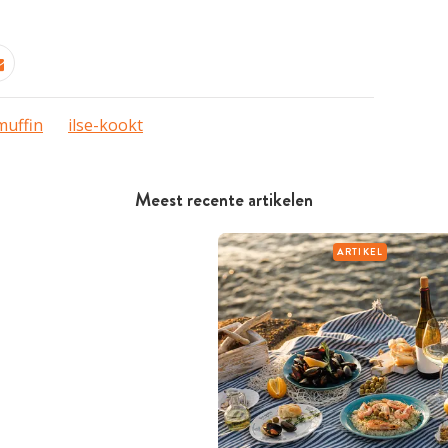
muffin
ilse-kookt
Meest recente artikelen
ARTIKEL