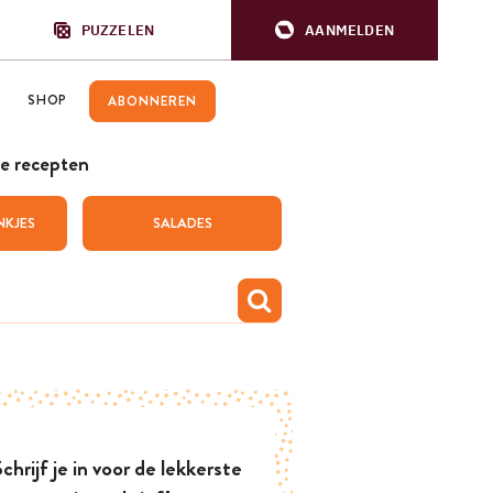
PUZZELEN
AANMELDEN
SHOP
ABONNEREN
e recepten
NKJES
SALADES
chrijf je in voor de lekkerste