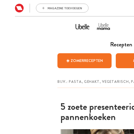
MAGAZINE TOEVOEGEN
Recepten
☀️ ZOMERRECEPTEN
5 zoete presenteeri
pannenkoeken