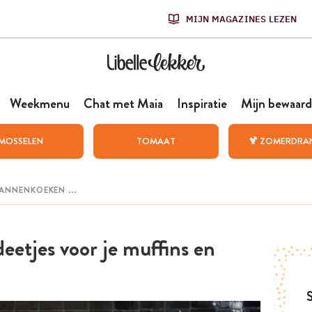
MIJN MAGAZINES LEZEN
Weekmenu
Chat met Maia
Inspiratie
Mijn bewaard
MOSSELEN
TOMAAT
🍹 ZOMERDRA
deetjes voor je muffins en
S