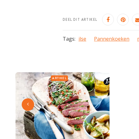
DEEL DIT ARTIKEL
Tags:
ilse
Pannenkoeken
ARTIKEL