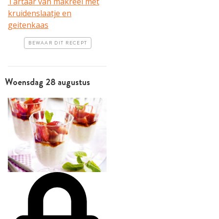
Tartaar van makreel met
kruidenslaatje en
geitenkaas
BEWAAR DIT RECEPT
Woensdag 28 augustus