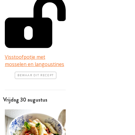
Visstoofpotje met
mosselen en langoustines
BEWAAR DIT RECEPT
Vrijdag 30 augustus