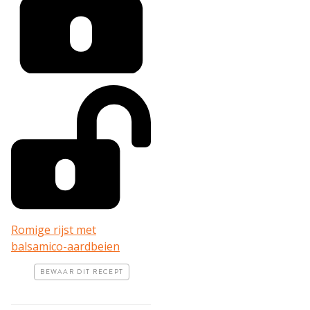
Romige rijst met
balsamico-aardbeien
BEWAAR DIT RECEPT