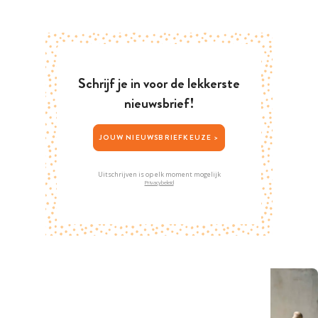
Schrijf je in voor de lekkerste
nieuwsbrief!
JOUW NIEUWSBRIEFKEUZE >
Uitschrijven is op elk moment mogelijk
Privacybeleid
Gerelateerde artikelen
ARTIKEL
ARTIKEL