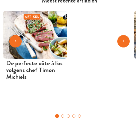
Meest recente artikelen
ARTIKEL
De perfecte côte à l'os
volgens chef Timon
Michiels