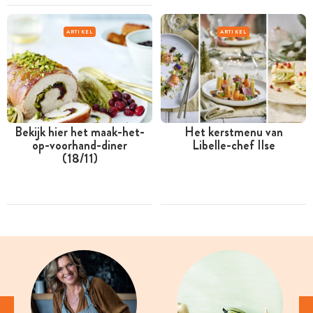
ARTIKEL
ARTIKEL
Bekijk hier het maak-het-
Het kerstmenu van
op-voorhand-diner
Libelle-chef Ilse
(18/11)