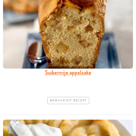
Suikervrije appelcake
BEWAAR DIT RECEPT