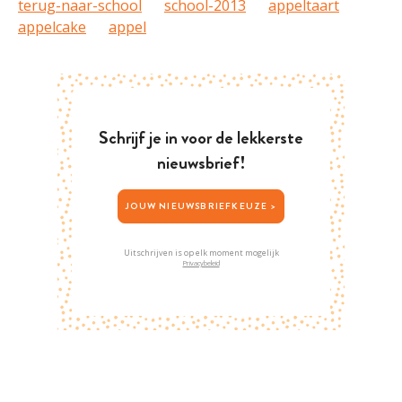
terug-naar-school
school-2013
appeltaart
appelcake
appel
Schrijf je in voor de lekkerste
nieuwsbrief!
JOUW NIEUWSBRIEFKEUZE >
Uitschrijven is op elk moment mogelijk
Privacybeleid