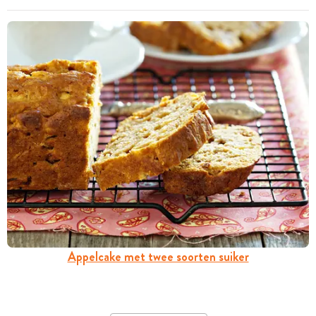
Appelcake met twee soorten suiker