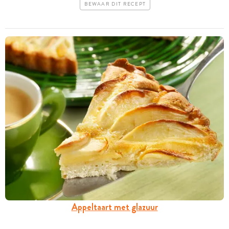
BEWAAR DIT RECEPT
Appeltaart met glazuur