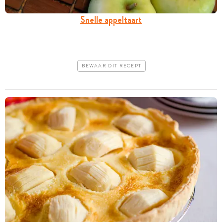
Snelle appeltaart
BEWAAR DIT RECEPT