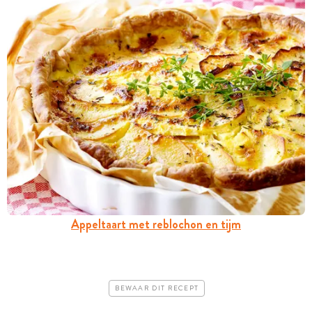
Appeltaart met reblochon en tijm
BEWAAR DIT RECEPT