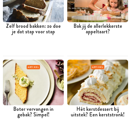
Zelf brood bakken: zo doe
Bak jij de allerlekkerste
je dat stap voor stap
appeltaart?
ARTIKEL
ARTIKEL
Boter vervangen in
Hét kerstdessert bij
gebak? Simpel!
uitstek? Een kerststronk!