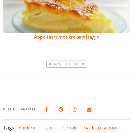
Appeltaart met krokant laagje
BEWAAR DIT RECEPT
DEEL DIT ARTIKEL
Tags:
Bakken
Taart
Gebak
back-to-school