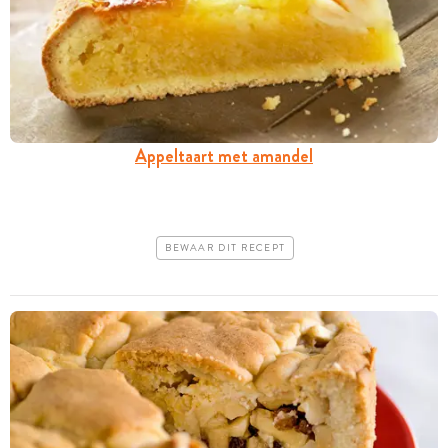
Appeltaart met amandel
BEWAAR DIT RECEPT