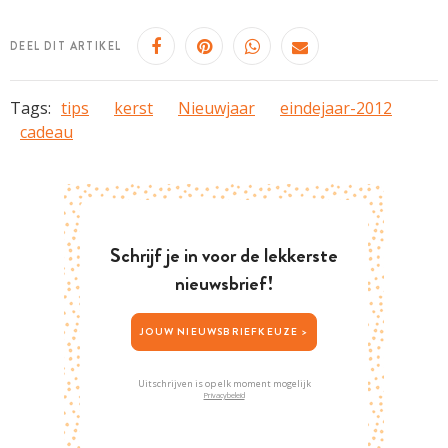
DEEL DIT ARTIKEL
Tags:
tips
kerst
Nieuwjaar
eindejaar-2012
cadeau
Schrijf je in voor de lekkerste
nieuwsbrief!
JOUW NIEUWSBRIEFKEUZE >
Uitschrijven is op elk moment mogelijk
Privacybeleid