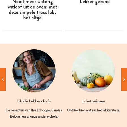
Nooit meer waterig
Lekker gezond
witloof uit de oven: met
deze simpele trucs lukt
het altijd
Libelle Lekker chefs
In het seizoen
De recepten van Ilse D’hooge, Sandra
Ontdek hier wat nú het lekkerste is.
Bekkari en al onze andere chefs.