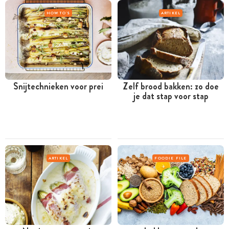
HOW TO'S
ARTIKEL
Snijtechnieken voor prei
Zelf brood bakken: zo doe
je dat stap voor stap
ARTIKEL
FOODIE FILE